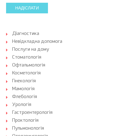
НАДІСЛАТИ
Діагностика
Невідкладна допомога
Послуги на дому
Стоматологія
Офтальмологія
Косметологія
Гінекологія
Мамологія
Флебологія
Урологія
Гастроентерологія
Проктологія
Пульмонологія