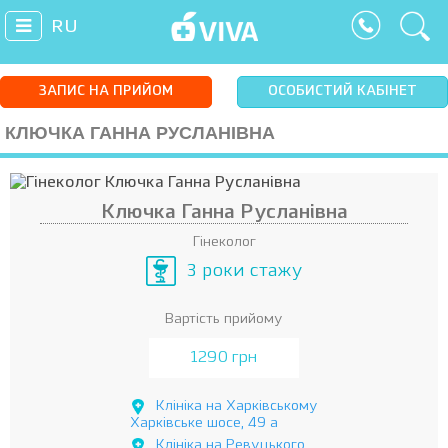
RU
ЗАПИС НА ПРИЙОМ
ОСОБИСТИЙ КАБІНЕТ
КЛЮЧКА ГАННА РУСЛАНІВНА
Ключка Ганна Русланівна
Гінеколог
3 роки стажу
Вартість прийому
1290 грн
Клініка на Харківському
Харківське шосе, 49 а
Клініка на Ревуцького