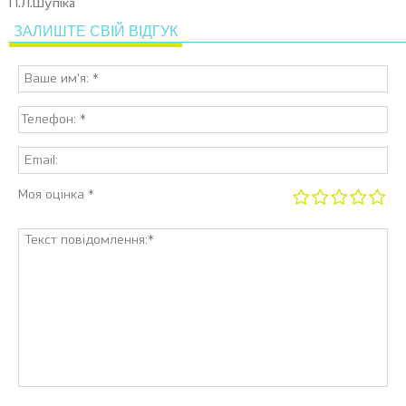
П.Л.Шупіка
ЗАЛИШТЕ СВІЙ ВІДГУК
Моя оцінка *