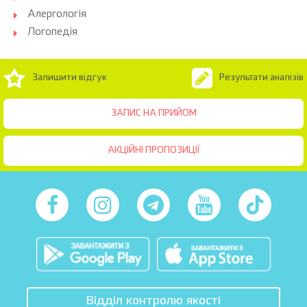
Алергологія
Логопедія
Залишити відгук
Результати аналізів
ЗАПИС НА ПРИЙОМ
АКЦІЙНІ ПРОПОЗИЦІЇ
Відділ контролю якості