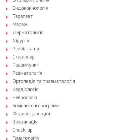
Отоларингологія
Ендокринологія
Терапевт
Масаж
Дерматологія
Хірургія
Реабілітація
Стаціонар
Травмпункт
Ревматологія
Ортопедія та травматологія
Кардіологія
Неврологія
Комплексні програми
Медичні довідки
Вакцинація
Check-up
Гематологія