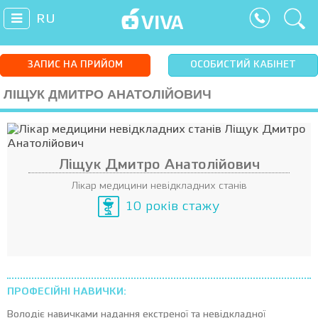
RU
ЗАПИС НА ПРИЙОМ
ОСОБИСТИЙ КАБІНЕТ
ЛІЩУК ДМИТРО АНАТОЛІЙОВИЧ
Ліщук Дмитро Анатолійович
Лікар медицини невідкладних станів
10 років стажу
ПРОФЕСІЙНІ НАВИЧКИ:
Володіє навичками надання екстреної та невідкладної