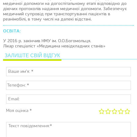
медичної допомоги на догоспітальному етапі відповідно до
діючих протоколів надання медичної допомоги. Забезпечує
медичний супровід при транспортуванні пацієнтів в
реанімобілі, в тому числі на далекі відстані.
ОСВІТА:
У 2016 р. закінчив НМУ ім. О.О.Богомольця.
Лікар спеціаліст «Медицина невідкладних станів»
ЗАЛИШТЕ СВІЙ ВІДГУК
Моя оцінка *