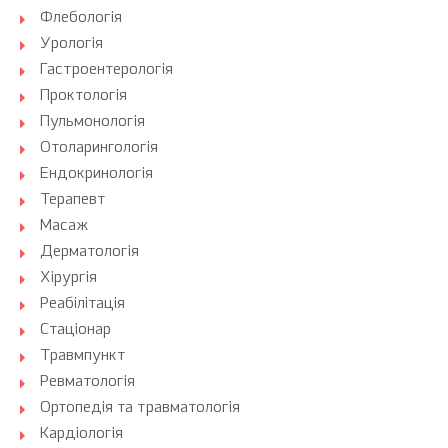
Флебологія
Урологія
Гастроентерологія
Проктологія
Пульмонологія
Отоларингологія
Ендокринологія
Терапевт
Масаж
Дерматологія
Хірургія
Реабілітація
Стаціонар
Травмпункт
Ревматологія
Ортопедія та травматологія
Кардіологія