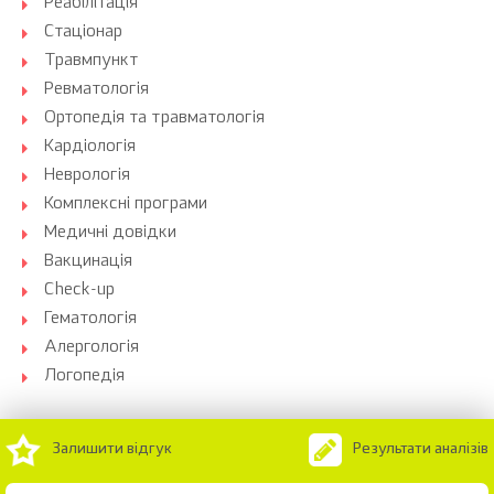
Реабілітація
Стаціонар
Травмпункт
Ревматологія
Ортопедія та травматологія
Кардіологія
Неврологія
Комплексні програми
Медичні довідки
Вакцинація
Check-up
Гематологія
Алергологія
Логопедія
Залишити відгук
Результати аналізів