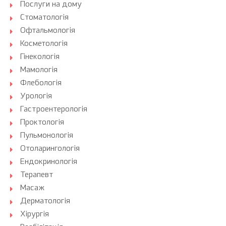
Послуги на дому
Стоматологія
Офтальмологія
Косметологія
Гінекологія
Мамологія
Флебологія
Урологія
Гастроентерологія
Проктологія
Пульмонологія
Отоларингологія
Ендокринологія
Терапевт
Масаж
Дерматологія
Хірургія