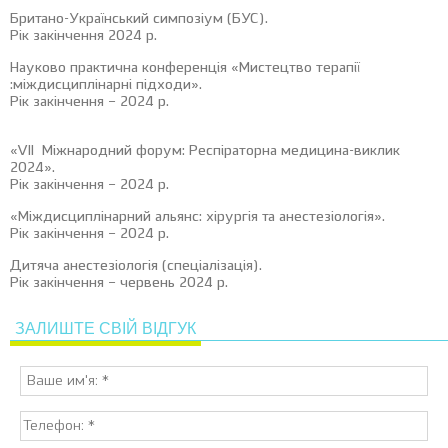
Британо-Український симпозіум (БУС).
Рік закінчення 2024 р.
Науково практична конференція «Мистецтво терапії
:міждисциплінарні підходи».
Рік закінчення – 2024 р.
«VII Міжнародний форум: Респіраторна медицина-виклик
2024».
Рік закінчення – 2024 р.
«Міждисциплінарний альянс: хірургія та анестезіологія».
Рік закінчення – 2024 р.
Дитяча анестезіологія (спеціалізація).
Рік закінчення – червень 2024 р.
ЗАЛИШТЕ СВІЙ ВІДГУК