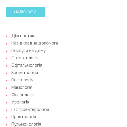
НАДІСЛАТИ
Діагностика
Невідкладна допомога
Послуги на дому
Стоматологія
Офтальмологія
Косметологія
Гінекологія
Мамологія
Флебологія
Урологія
Гастроентерологія
Проктологія
Пульмонологія