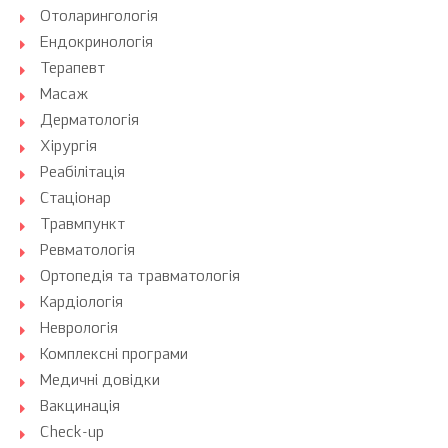
Отоларингологія
Ендокринологія
Терапевт
Масаж
Дерматологія
Хірургія
Реабілітація
Стаціонар
Травмпункт
Ревматологія
Ортопедія та травматологія
Кардіологія
Неврологія
Комплексні програми
Медичні довідки
Вакцинація
Check-up