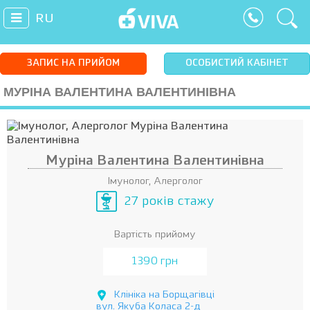
RU
ЗАПИС НА ПРИЙОМ
ОСОБИСТИЙ КАБІНЕТ
МУРІНА ВАЛЕНТИНА ВАЛЕНТИНІВНА
Муріна Валентина Валентинівна
Імунолог, Алерголог
27 років стажу
Вартість прийому
1390 грн
Клініка на Борщагівці
вул. Якуба Коласа 2-д