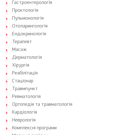
Гастроентерологія
Проктологія
Пульмонологія
Отоларингологія
Ендокринологія
Терапевт
Масаж
Дерматологія
Хірургія
Реабілітація
Стаціонар
Травмпункт
Ревматологія
Ортопедія та травматологія
Кардіологія
Неврологія
Комплексні програми