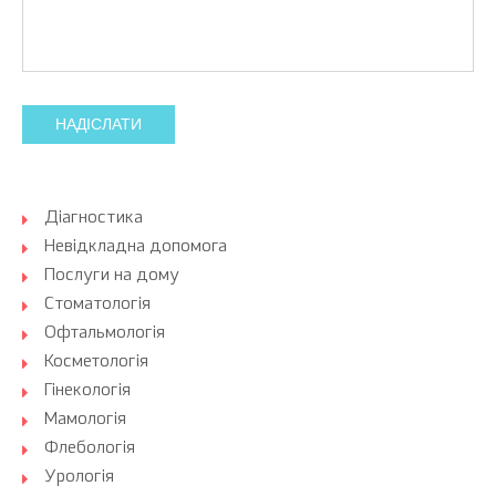
НАДІСЛАТИ
Діагностика
Невідкладна допомога
Послуги на дому
Стоматологія
Офтальмологія
Косметологія
Гінекологія
Мамологія
Флебологія
Урологія