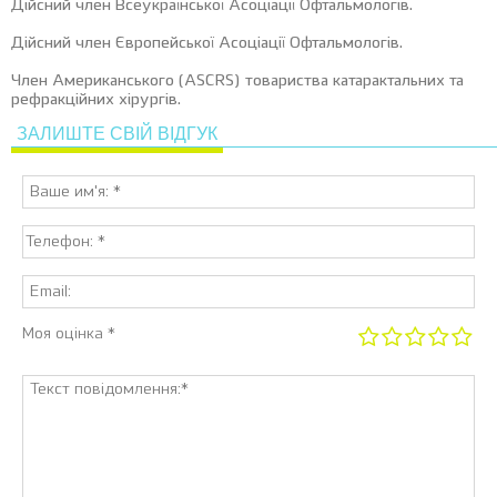
Дійсний член Всеукраїнської Асоціації Офтальмологів.
Дійсний член Європейської Асоціації Офтальмологів.
Член Американського (ASCRS) товариства катарактальних та
рефракційних хірургів.
ЗАЛИШТЕ СВІЙ ВІДГУК
Моя оцінка *