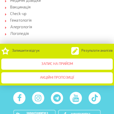
Медичні довідки
Вакцинація
Check-up
Гематологія
Алергологія
Логопедія
Залишити відгук
Результати аналізів
ЗАПИС НА ПРИЙОМ
АКЦІЙНІ ПРОПОЗИЦІЇ