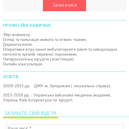
Записатися
ПРОФЕСІЙНІ НАВИЧКИ:
Збір анамнезу.
Огляд та пальпація живота та м'яких тканин.
Дерматоскопія.
Оперативні втручання амбулаторного рівня та невідкладна
патологія органів черевної порожнини.
Лапароскопічна хірургія (асистенція).
Онлайн консультація.
ОСВІТА:
2009-2015 рр. - ДМУ м. Запоріжжя ( лікувальна справа).
2015-2018 рр. - Українська військово-медична академія,
Україна, Київ Інтернатура по хірургії.
ЗАЛИШТЕ СВІЙ ВІДГУК