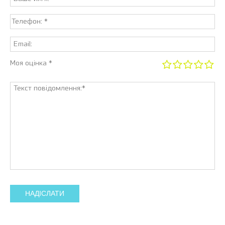
Моя оцінка *
НАДІСЛАТИ