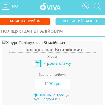
RU
ЗАПИС НА ПРИЙОМ
ОСОБИСТИЙ КАБІНЕТ
ПОЛІЩУК ІВАН ВІТАЛІЙОВИЧ
Поліщук Іван Віталійович
Хірург
7 років стажу
Вартість прийому
1290 грн
Клініка на Троєщині
вул. Лаврухіна, 6