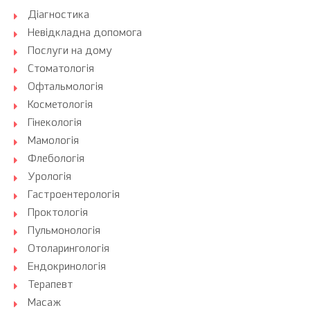
Діагностика
Невідкладна допомога
Послуги на дому
Стоматологія
Офтальмологія
Косметологія
Гінекологія
Мамологія
Флебологія
Урологія
Гастроентерологія
Проктологія
Пульмонологія
Отоларингологія
Ендокринологія
Терапевт
Масаж