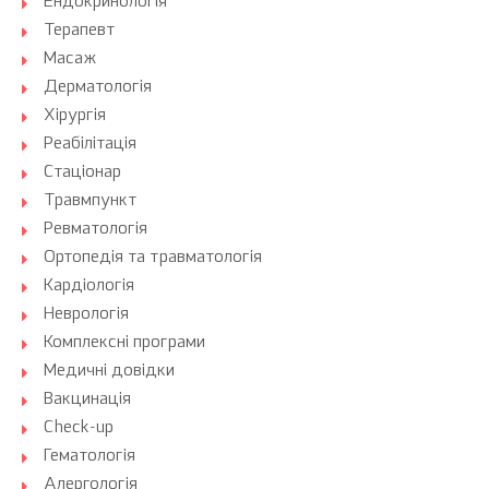
Ендокринологія
Терапевт
Масаж
Дерматологія
Хірургія
Реабілітація
Стаціонар
Травмпункт
Ревматологія
Ортопедія та травматологія
Кардіологія
Неврологія
Комплексні програми
Медичні довідки
Вакцинація
Check-up
Гематологія
Алергологія