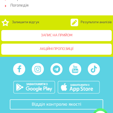
Логопедія
Залишити відгук
Результати аналізів
ЗАПИС НА ПРИЙОМ
АКЦІЙНІ ПРОПОЗИЦІЇ
Відділ контролю якості