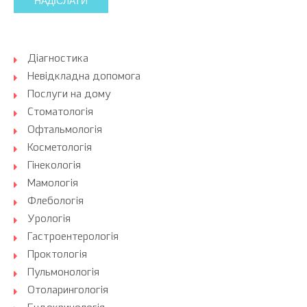
НАДІСЛАТИ
Діагностика
Невідкладна допомога
Послуги на дому
Стоматологія
Офтальмологія
Косметологія
Гінекологія
Мамологія
Флебологія
Урологія
Гастроентерологія
Проктологія
Пульмонологія
Отоларингологія