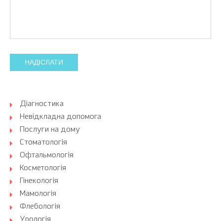
НАДІСЛАТИ
Діагностика
Невідкладна допомога
Послуги на дому
Стоматологія
Офтальмологія
Косметологія
Гінекологія
Мамологія
Флебологія
Урологія