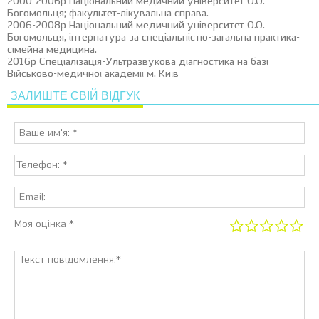
2000-2006р Національний медичний університет О.О.
Богомольця; факультет-лікувальна справа.
2006-2008р Національний медичний університет О.О.
Богомольця, інтернатура за спеціальністю-загальна практика-
сімейна медицина.
2016р Спеціалізація-Ультразвукова діагностика на базі
Військово-медичної академії м. Київ
ЗАЛИШТЕ СВІЙ ВІДГУК
Моя оцінка *