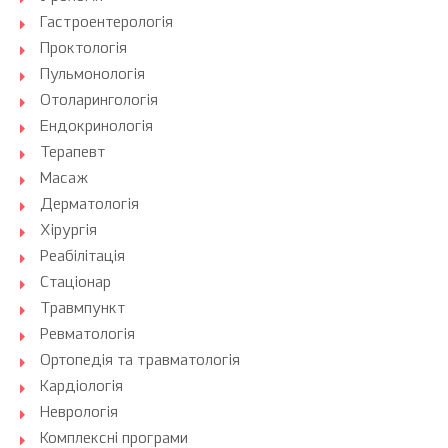
Гастроентерологія
Проктологія
Пульмонологія
Отоларингологія
Ендокринологія
Терапевт
Масаж
Дерматологія
Хірургія
Реабілітація
Стаціонар
Травмпункт
Ревматологія
Ортопедія та травматологія
Кардіологія
Неврологія
Комплексні програми