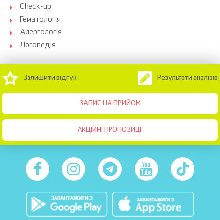
Check-up
Гематологія
Алергологія
Логопедія
Залишити відгук
Результати аналізів
ЗАПИС НА ПРИЙОМ
АКЦІЙНІ ПРОПОЗИЦІЇ