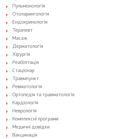
Пульмонологія
Отоларингологія
Ендокринологія
Терапевт
Масаж
Дерматологія
Хірургія
Реабілітація
Стаціонар
Травмпункт
Ревматологія
Ортопедія та травматологія
Кардіологія
Неврологія
Комплексні програми
Медичні довідки
Вакцинація