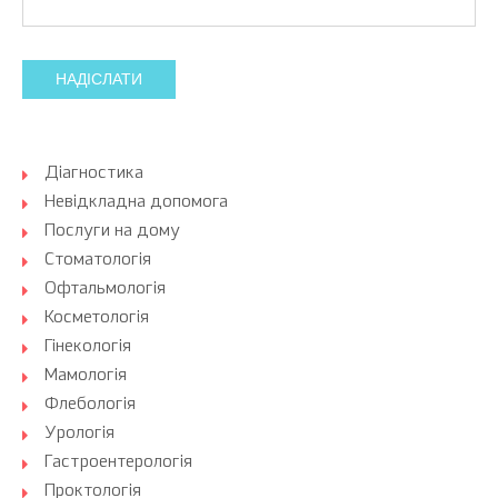
НАДІСЛАТИ
Діагностика
Невідкладна допомога
Послуги на дому
Стоматологія
Офтальмологія
Косметологія
Гінекологія
Мамологія
Флебологія
Урологія
Гастроентерологія
Проктологія