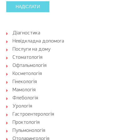
НАДІСЛАТИ
Діагностика
Невідкладна допомога
Послуги на дому
Стоматологія
Офтальмологія
Косметологія
Гінекологія
Мамологія
Флебологія
Урологія
Гастроентерологія
Проктологія
Пульмонологія
Отоларингологія