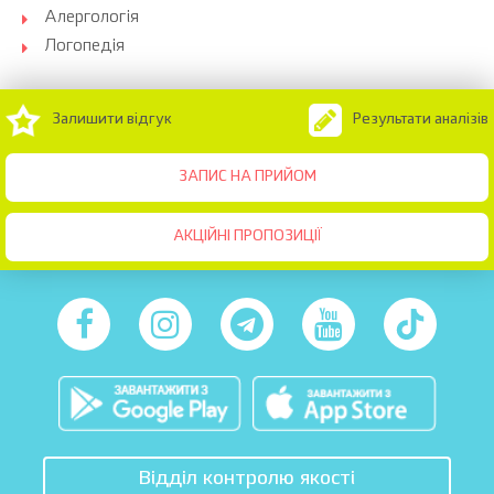
Алергологія
Логопедія
Залишити відгук
Результати аналізів
ЗАПИС НА ПРИЙОМ
АКЦІЙНІ ПРОПОЗИЦІЇ
Відділ контролю якості