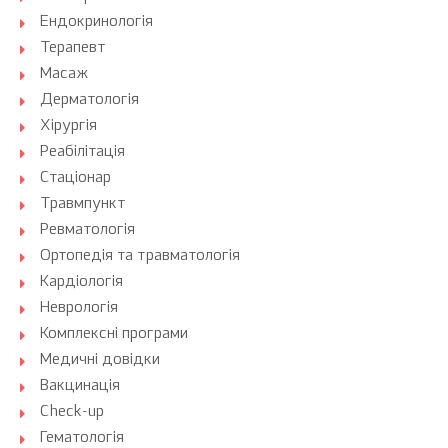
Ендокринологія
Терапевт
Масаж
Дерматологія
Хірургія
Реабілітація
Стаціонар
Травмпункт
Ревматологія
Ортопедія та травматологія
Кардіологія
Неврологія
Комплексні програми
Медичні довідки
Вакцинація
Check-up
Гематологія