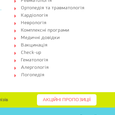
Ревматологія
Ортопедія та травматологія
Кардіологія
Неврологія
Комплексні програми
Медичні довідки
Вакцинація
Check-up
Гематологія
Алергологія
Логопедія
ізів
АКЦІЙНІ ПРОПОЗИЦІЇ