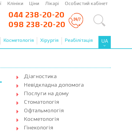
ї
Клініки
Ціни
Лікарі
Особистий кабінет
044 238-20-20
098 238-20-20
Косметологія
Хірургія
Реабілітація
UA
Діагностика
Невідкладна допомога
Послуги на дому
Стоматологія
Офтальмологія
Косметологія
Гінекологія