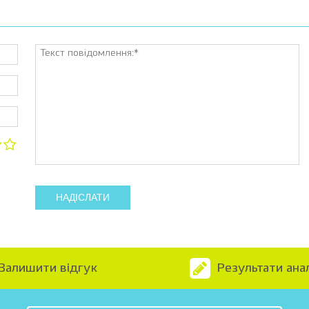
НАДІСЛАТИ
Залишити відгук
Результати анал