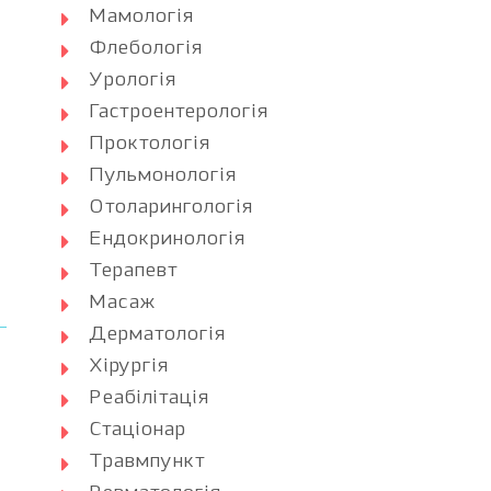
Мамологія
Флебологія
Урологія
Гастроентерологія
Проктологія
Пульмонологія
Отоларингологія
Ендокринологія
Терапевт
Масаж
Дерматологія
Хірургія
Реабілітація
Стаціонар
Травмпункт