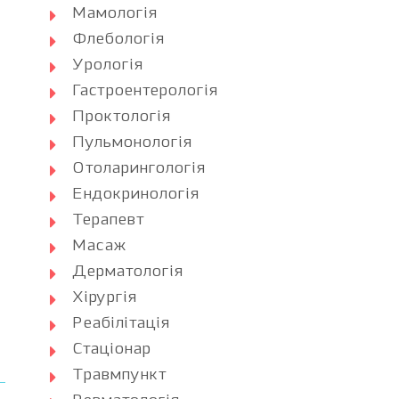
Мамологія
Флебологія
Урологія
Гастроентерологія
Проктологія
Пульмонологія
Отоларингологія
Ендокринологія
Терапевт
Масаж
Дерматологія
Хірургія
Реабілітація
Стаціонар
Травмпункт