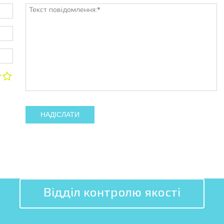
НАДІСЛАТИ
Відділ контролю якості