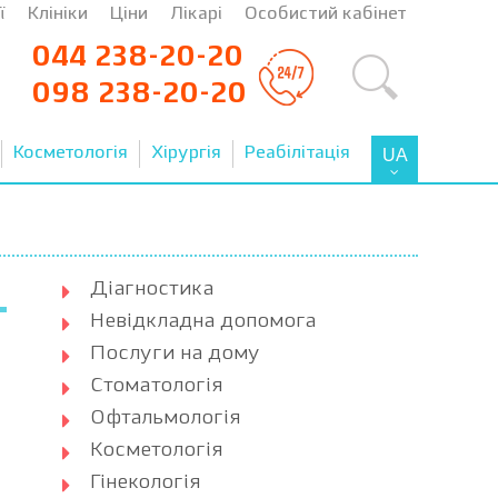
ї
Клініки
Ціни
Лікарі
Особистий кабінет
044 238-20-20
098 238-20-20
Косметологія
Хірургія
Реабілітація
UA
Діагностика
Невідкладна допомога
Послуги на дому
Стоматологія
Офтальмологія
Косметологія
Гінекологія