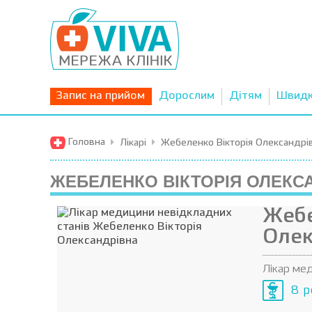
Запис на прийом
Дорослим
Дітям
Швид
Головна
Лікарі
Жебеленко Вікторія Олександрі
ЖЕБЕЛЕНКО ВІКТОРІЯ ОЛЕКС
Жебе
Олек
Лікар ме
8 р