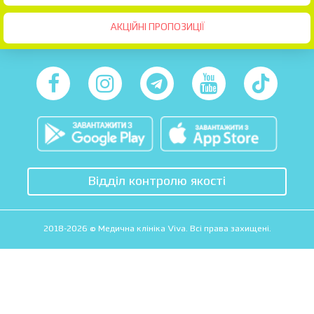
АКЦІЙНІ ПРОПОЗИЦІЇ
Відділ контролю якості
2018-2026 © Медична клініка Viva. Всі права захищені.