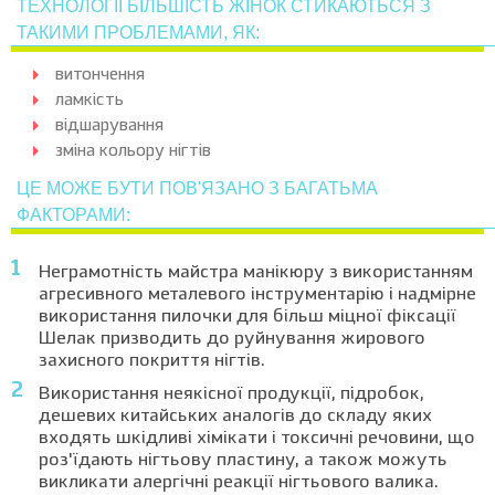
ТЕХНОЛОГІЇ БІЛЬШІСТЬ ЖІНОК СТИКАЮТЬСЯ З
ТАКИМИ ПРОБЛЕМАМИ, ЯК:
витончення
ламкість
відшарування
зміна кольору нігтів
ЦЕ МОЖЕ БУТИ ПОВ'ЯЗАНО З БАГАТЬМА
ФАКТОРАМИ:
Неграмотність майстра манікюру з використанням
агресивного металевого інструментарію і надмірне
використання пилочки для більш міцної фіксації
Шелак призводить до руйнування жирового
захисного покриття нігтів.
Використання неякісної продукції, підробок,
дешевих китайських аналогів до складу яких
входять шкідливі хімікати і токсичні речовини, що
роз'їдають нігтьову пластину, а також можуть
викликати алергічні реакції нігтьового валика.