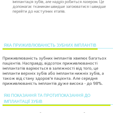
імплантація зубів, але надріз робиться лазером. Це
допомагає тканинам швидше загоюватися і швидше
перейти до наступних етапів.
ЯКА ПРИЖИВЛЮВАНІСТЬ ЗУБНИХ ІМПЛАНТІВ
Приживлюваність зубних імплантів хвилює багатьох
пацієнтів. Насправді, відсоток приживлюваності
імплантатів варіюється в залежності від того, це
імпланти верхніх зубів або імпланти нижніх зубів, а
також від стану здоров'я пацієнта. Але середня
приживлюваність імплантів дуже висока - до 98%.
ЯКІ ПОКАЗАННЯ ТА ПРОТИПОКАЗАННЯ ДО
ІМПЛАНТАЦІЇ ЗУБІВ