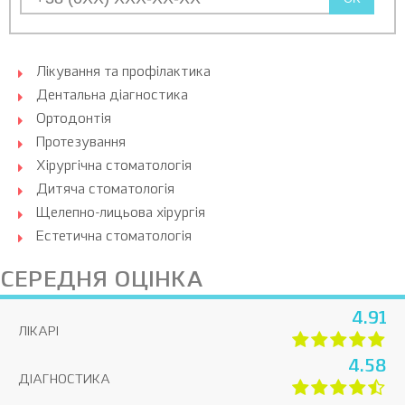
Лікування та профілактика
Дентальна діагностика
Ортодонтія
Протезування
Хірургічна стоматологія
Дитяча стоматологія
Щелепно-лицьова хірургія
Естетична стоматологія
СЕРЕДНЯ ОЦІНКА
4.91
ЛІКАРІ
4.58
ДІАГНОСТИКА