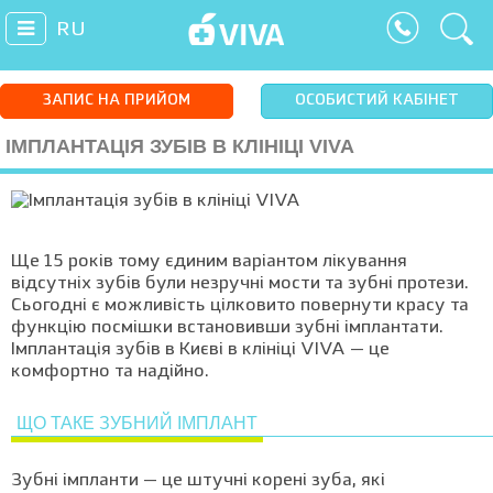
RU
ЗАПИС НА ПРИЙОМ
ОСОБИСТИЙ КАБІНЕТ
ІМПЛАНТАЦІЯ ЗУБІВ В КЛІНІЦІ VIVA
Ще 15 років тому єдиним варіантом лікування
відсутніх зубів були незручні мости та зубні протези.
Сьогодні є можливість цілковито повернути красу та
функцію посмішки встановивши зубні імплантати.
Імплантація зубів в Києві в клініці VIVA — це
комфортно та надійно.
ЩО ТАКЕ ЗУБНИЙ ІМПЛАНТ
Зубні імпланти — це штучні корені зуба, які