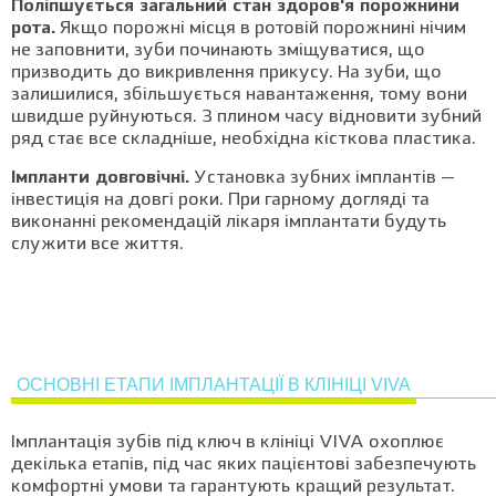
Поліпшується загальний стан здоров'я порожнини
рота.
Якщо порожні місця в ротовій порожнині нічим
не заповнити, зуби починають зміщуватися, що
призводить до викривлення прикусу. На зуби, що
залишилися, збільшується навантаження, тому вони
швидше руйнуються. З плином часу відновити зубний
ряд стає все складніше, необхідна кісткова пластика.
Імпланти довговічні.
Установка зубних імплантів —
інвестиція на довгі роки. При гарному догляді та
виконанні рекомендацій лікаря імплантати будуть
служити все життя.
ОСНОВНІ ЕТАПИ ІМПЛАНТАЦІЇ В КЛІНІЦІ VIVA
Імплантація зубів під ключ в клініці VIVA охоплює
декілька етапів, під час яких пацієнтові забезпечують
комфортні умови та гарантують кращий результат.