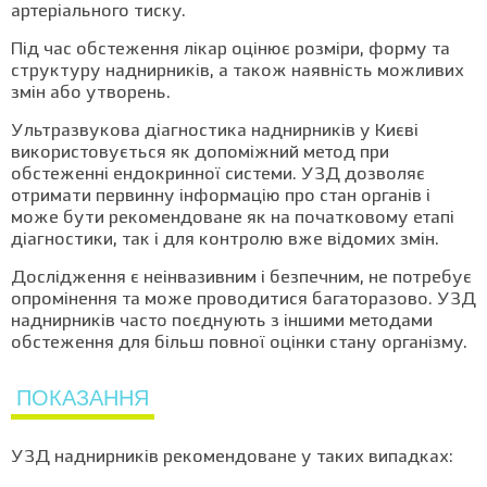
артеріального тиску.
Під час обстеження лікар оцінює розміри, форму та
структуру наднирників, а також наявність можливих
змін або утворень.
Ультразвукова діагностика наднирників у Києві
використовується як допоміжний метод при
обстеженні ендокринної системи. УЗД дозволяє
отримати первинну інформацію про стан органів і
може бути рекомендоване як на початковому етапі
діагностики, так і для контролю вже відомих змін.
Дослідження є неінвазивним і безпечним, не потребує
опромінення та може проводитися багаторазово. УЗД
наднирників часто поєднують з іншими методами
обстеження для більш повної оцінки стану організму.
ПОКАЗАННЯ
УЗД наднирників рекомендоване у таких випадках: