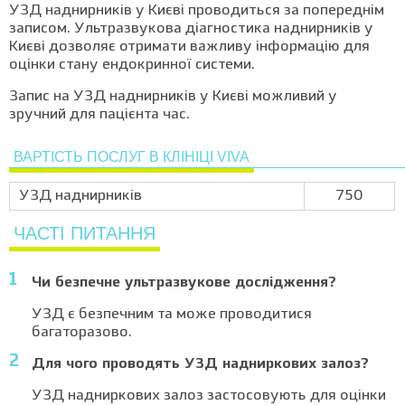
УЗД наднирників у Києві проводиться за попереднім
записом. Ультразвукова діагностика наднирників у
Києві дозволяє отримати важливу інформацію для
оцінки стану ендокринної системи.
Запис на УЗД наднирників у Києві можливий у
зручний для пацієнта час.
ВАРТІСТЬ ПОСЛУГ В КЛІНІЦІ VIVA
УЗД наднирників
750
ЧАСТІ ПИТАННЯ
Чи безпечне ультразвукове дослідження?
УЗД є безпечним та може проводитися
багаторазово.
Для чого проводять УЗД надниркових залоз?
УЗД надниркових залоз застосовують для оцінки