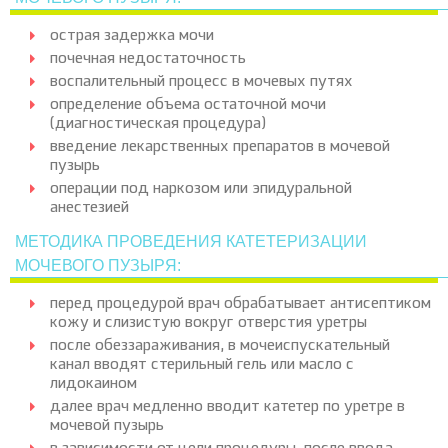
острая задержка мочи
почечная недостаточность
воспалительный процесс в мочевых путях
определение объема остаточной мочи
(диагностическая процедура)
введение лекарственных препаратов в мочевой
пузырь
операции под наркозом или эпидуральной
анестезией
МЕТОДИКА ПРОВЕДЕНИЯ КАТЕТЕРИЗАЦИИ
МОЧЕВОГО ПУЗЫРЯ:
перед процедурой врач обрабатывает антисептиком
кожу и слизистую вокруг отверстия уретры
после обеззараживания, в мочеиспускательный
канал вводят стерильный гель или масло с
лидокаином
далее врач медленно вводит катетер по уретре в
мочевой пузырь