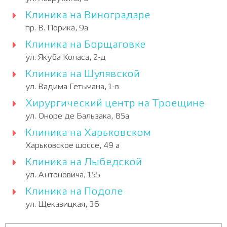
Клиника на Виноградаре
пр. В. Порика, 9а
Клиника на Борщаговке
ул. Якуба Коласа, 2-д
Клиника на Шулявской
ул. Вадима Гетьмана, 1-в
Хирургический центр на Троещине
ул. Оноре де Бальзака, 85а
Клиника на Харьковском
Харьковское шоссе, 49 а
Клиника на Лыбедской
ул. Антоновича, 155
Клиника на Подоле
ул. Щекавицкая, 36