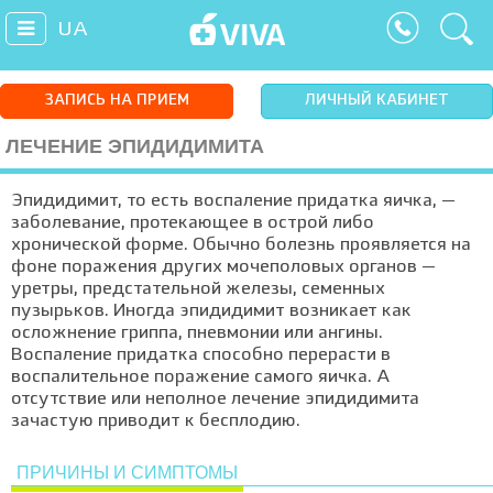
UA
ЗАПИСЬ НА ПРИЕМ
ЛИЧНЫЙ КАБИНЕТ
ЛЕЧЕНИЕ ЭПИДИДИМИТА
Эпидидимит, то есть воспаление придатка яичка, —
заболевание, протекающее в острой либо
хронической форме. Обычно болезнь проявляется на
фоне поражения других мочеполовых органов —
уретры, предстательной железы, семенных
пузырьков. Иногда эпидидимит возникает как
осложнение гриппа, пневмонии или ангины.
Воспаление придатка способно перерасти в
воспалительное поражение самого яичка. А
отсутствие или неполное лечение эпидидимита
зачастую приводит к бесплодию.
ПРИЧИНЫ И СИМПТОМЫ