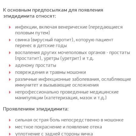
К основным предпосылкам для появления
эпидидимита относят:
инфекции, включая венерические (передающиеся
половым путем)
свинка (вирусный паротит), которую пациент
перенес в детские годы
воспаления других мочеполовых органов - простаты
(простатит), уретры (уретрит) и т.д.
аденому простаты
повреждения и травмы мошонки
различные инфекционные заболевания, ослабляющие
иммунитет и вызывающие осложнения
непрофессионально проведенные медицинские
манипуляции (катетеризация, мазок и т.д.)
Проявлениям эпидидимита:
сильная острая боль непосредственно в мошонке
местное покраснение и появление отека
уплотнение с задней стороны яичка