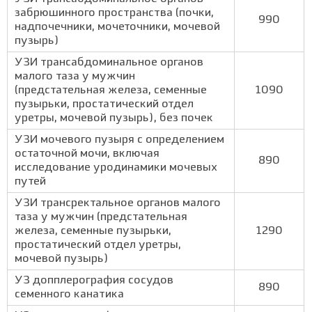
забрюшинного пространства (почки,
990
надпочечники, мочеточники, мочевой
пузырь)
УЗИ трансабдоминальное органов
малого таза у мужчин
(предстательная железа, семенные
1090
пузырьки, простатический отдел
уретры, мочевой пузырь), без почек
УЗИ мочевого пузыря с определением
остаточной мочи, включая
890
исследование уродинамики мочевых
путей
УЗИ трансректальное органов малого
таза у мужчин (предстательная
железа, семенные пузырьки,
1290
простатический отдел уретры,
мочевой пузырь)
УЗ допплерография сосудов
890
семенного канатика