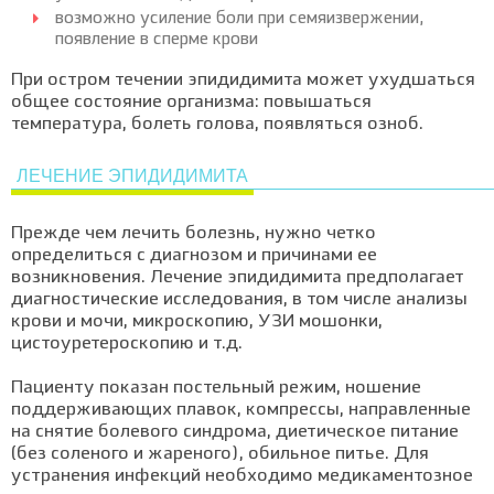
возможно усиление боли при семяизвержении,
появление в сперме крови
При остром течении эпидидимита может ухудшаться
общее состояние организма: повышаться
температура, болеть голова, появляться озноб.
ЛЕЧЕНИЕ ЭПИДИДИМИТА
Прежде чем лечить болезнь, нужно четко
определиться с диагнозом и причинами ее
возникновения. Лечение эпидидимита предполагает
диагностические исследования, в том числе анализы
крови и мочи, микроскопию, УЗИ мошонки,
цистоуретероскопию и т.д.
Пациенту показан постельный режим, ношение
поддерживающих плавок, компрессы, направленные
на снятие болевого синдрома, диетическое питание
(без соленого и жареного), обильное питье. Для
устранения инфекций необходимо медикаментозное