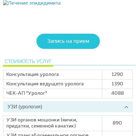
Запись на прием
СТОИМОСТЬ УСЛУГ
Консультация уролога
1290
Консультация ведущего уролога
1390
ЧЕК-АП "Уролог"
4088
УЗИ (урология)
УЗИ органов мошонки (яички,
890
придатки, семенной канатик)
УЗИ трансабдоминальное органов