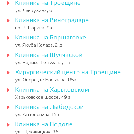
Клиника на Троещине
ул. Лаврухина, 6
Клиника на Виноградаре
пр. В. Порика, 9а
Клиника на Борщаговке
ул. Якуба Коласа, 2-д
Клиника на Шулявской
ул. Вадима Гетьмана, 1-в
Хирургический центр на Троещине
ул. Оноре де Бальзака, 85а
Клиника на Харьковском
Харьковское шоссе, 49 а
Клиника на Лыбедской
ул. Антоновича, 155
Клиника на Подоле
ул. Щекавицкая, 36