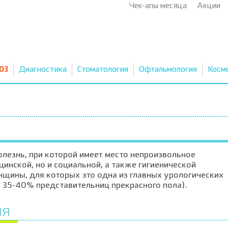
Чек-апы месяца
Акции
03
Диагностика
Стоматология
Офтальмология
Косм
олезнь, при которой имеет место непроизвольное
цинской, но и социальной, а также гигиенической
щины, для которых это одна из главных урологических
у 35-40% представительниц прекрасного пола).
ИЯ