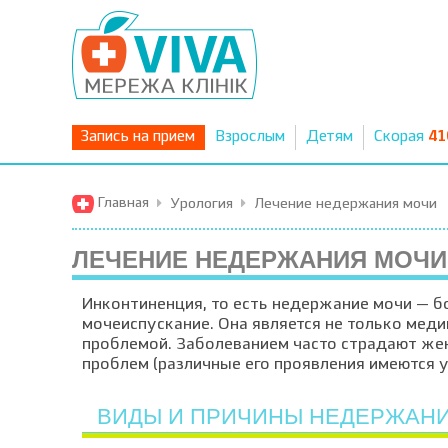
Запись на прием
Взрослым
Детям
Скорая
41
Главная
Урология
Лечение недержания мочи
ЛЕЧЕНИЕ НЕДЕРЖАНИЯ МОЧИ
Инконтиненция, то есть недержание мочи — б
мочеиспускание. Она является не только меди
проблемой. Заболеванием часто страдают жен
проблем (различные его проявления имеются 
ВИДЫ И ПРИЧИНЫ НЕДЕРЖАН