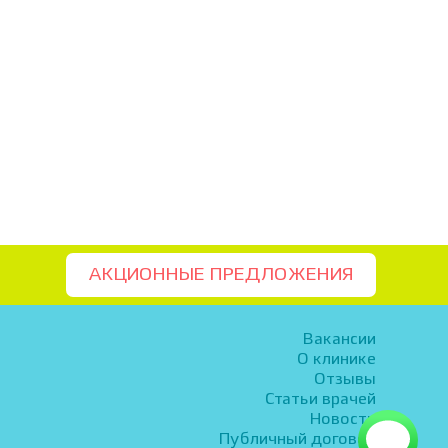
АКЦИОННЫЕ ПРЕДЛОЖЕНИЯ
Вакансии
О клинике
Отзывы
Статьи врачей
Новости
Публичный договор