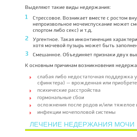
Выделяют такие виды недержания:
Стрессовое. Возникает вместе с ростом в
непроизвольное мочеиспускание может смех
спортом либо секс) и т.д.
Ургентное. Такая инконтиненция характер
хотя мочевой пузырь может быть заполнен
Смешанное. Объединяет признаки двух вы
К основным причинам возникновения недержа
слабая либо недостаточная поддержка 
сфинктера) — врожденная или приобрете
психические расстройства
гормональные сбои
осложнения после родов и/или тяжелое 
инфекции мочеполовой системы
ЛЕЧЕНИЕ НЕДЕРЖАНИЯ МОЧИ