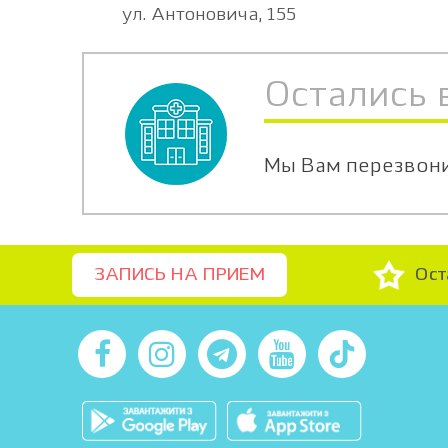
ул. Антоновича, 155
Остались 
Мы Вам перезвон
Ост
ЗАПИСЬ НА ПРИЕМ