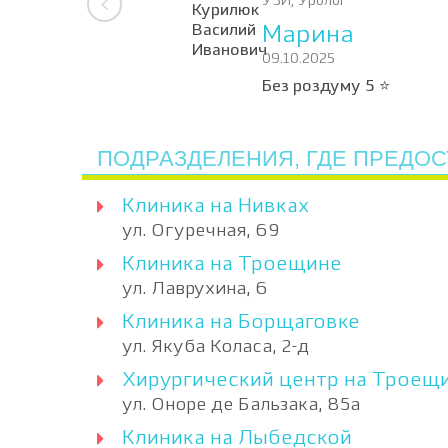
УЗИ, Уролог
Марина
09.10.2025
Без роздуму 5 ⭐️
ПОДРАЗДЕЛЕНИЯ, ГДЕ ПРЕДОС
Клиника на Нивках
ул. Огуречная, 69
Клиника на Троещине
ул. Лаврухина, 6
Клиника на Борщаговке
ул. Якуба Коласа, 2-д
Хирургический центр на Троещ
ул. Оноре де Бальзака, 85а
Клиника на Лыбедской