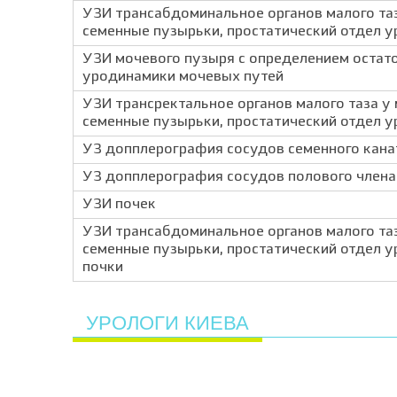
УЗИ трансабдоминальное органов малого таз
семенные пузырьки, простатический отдел у
УЗИ мочевого пузыря с определением остат
уродинамики мочевых путей
УЗИ трансректальное органов малого таза у
семенные пузырьки, простатический отдел у
УЗ допплерография сосудов семенного кана
УЗ допплерография сосудов полового члена
УЗИ почек
УЗИ трансабдоминальное органов малого таз
семенные пузырьки, простатический отдел у
почки
УРОЛОГИ КИЕВА