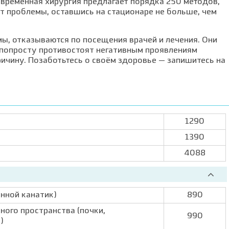
временная хирургия предлагает порядка 250 методов,
 проблемы, оставшись на стационаре не больше, чем
ы, отказываются по посещения врачей и лечения. Они
 попросту противостоят негативным проявлениям
ичину. Позаботьтесь о своём здоровье — запишитесь на
1290
1390
4088
енной канатик)
890
ого пространства (почки,
990
)