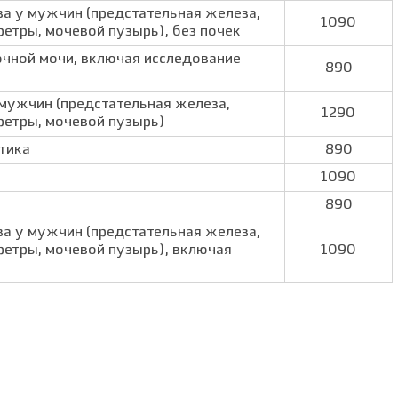
а у мужчин (предстательная железа,
1090
ретры, мочевой пузырь), без почек
очной мочи, включая исследование
890
 мужчин (предстательная железа,
1290
ретры, мочевой пузырь)
тика
890
1090
890
а у мужчин (предстательная железа,
ретры, мочевой пузырь), включая
1090