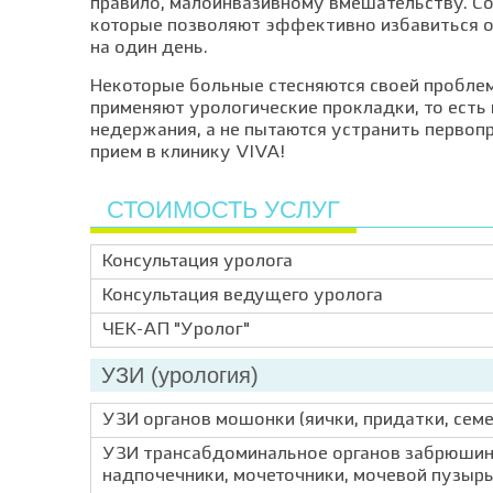
правило, малоинвазивному вмешательству. Со
которые позволяют эффективно избавиться от
на один день.
Некоторые больные стесняются своей проблем
применяют урологические прокладки, то есть
недержания, а не пытаются устранить первопр
прием в клинику VIVA!
СТОИМОСТЬ УСЛУГ
Консультация уролога
Консультация ведущего уролога
ЧЕК-АП "Уролог"
УЗИ (урология)
УЗИ органов мошонки (яички, придатки, сем
УЗИ трансабдоминальное органов забрюшинн
надпочечники, мочеточники, мочевой пузырь