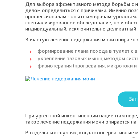
Для выбора эффективного метода борьбы с 
делом определиться с причинами. Именно по
профессионалам - опытным врачам-урологам. 
специализированное обследование, но и обе
индивидуальный, исключительно деликатный
Зачастую лечение недержания мочи опирается
формирование плана похода в туалет с 
укрепление тазовых мышц методом сист
физиотерапия (прогревания, микротоки и 
Зап
При ургентной инконтиненции пациентам нер
такое лечение недержания мочи опирается на
В отдельных случаях, когда консервативные м