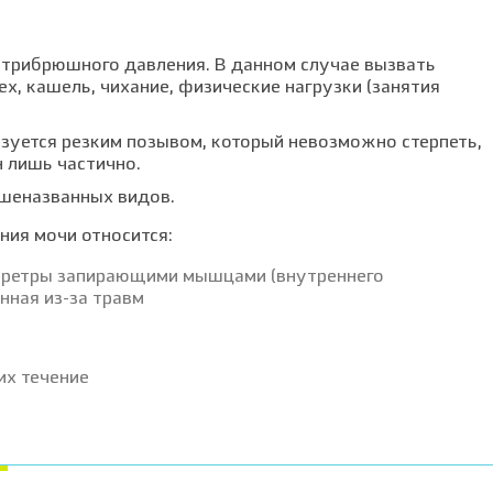
нутрибрюшного давления. В данном случае вызвать
, кашель, чихание, физические нагрузки (занятия
изуется резким позывом, который невозможно стерпеть,
 лишь частично.
шеназванных видов.
ния мочи относится:
уретры запирающими мышцами (внутреннего
нная из-за травм
их течение