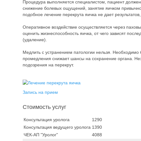
Процедура выполняется специалистом, пациент должен 
снижение болевых ощущений, занятие яичком привычног
подобное лечение перекрута яичка не дает результатов
Оперативное воздействие осуществляется через пахов
оценить жизнеспособность яичка, от чего зависят посл
(удаление).
Медлить с устранением патологии нельзя. Необходимо 
промедления снижает шансы на сохранение органа. Не
подозрения на перекрут.
Запись на прием
Стоимость услуг
Консультация уролога
1290
Консультация ведущего уролога
1390
ЧЕК-АП "Уролог"
4088