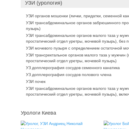
УЗИ (урология)
УЗИ органов мошонки (яички, придатки, семенной кан
УЗИ трансабдоминальное органов забрюшинного прос
пузырь)
УЗИ трансабдоминальное органов малого таза у мужч
простатический отдел уретры, мочевой пузырь), без п
УЗИ мочевого пузыря с определением остаточной мо
УЗИ трансректальное органов малого таза у мужчин 
простатический отдел уретры, мочевой пузырь)
УЗ допплерография сосудов семенного канатика
УЗ допплерография сосудов полового члена
УЗИ почек
УЗИ трансабдоминальное органов малого таза у мужч
простатический отдел уретры, мочевой пузырь), вклю
Урологи Киева