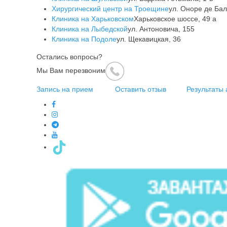
Хирургический центр на Троещине
ул. Оноре де Бал
Клиника на Харьковском
Харьковское шоссе, 49 а
Клиника на Лыбедской
ул. Антоновича, 155
Клиника на Подоле
ул. Щекавицкая, 36
Остались вопросы?
Мы Вам перезвоним
Запись на прием
Оставить отзыв
Результаты 