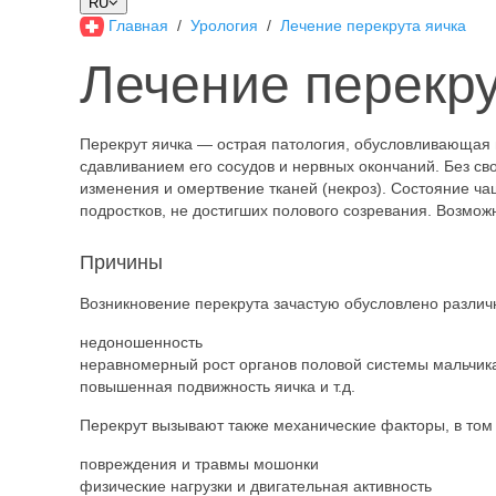
RU
Главная
Урология
Лечение перекрута яичка
Лечение перекру
Перекрут яичка — острая патология, обусловливающая 
сдавливанием его сосудов и нервных окончаний. Без 
изменения и омертвение тканей (некроз). Состояние ча
подростков, не достигших полового созревания. Возмож
Причины
Возникновение перекрута зачастую обусловлено разл
недоношенность
неравномерный рост органов половой системы мальчик
повышенная подвижность яичка и т.д.
Перекрут вызывают также механические факторы, в том 
повреждения и травмы мошонки
физические нагрузки и двигательная активность