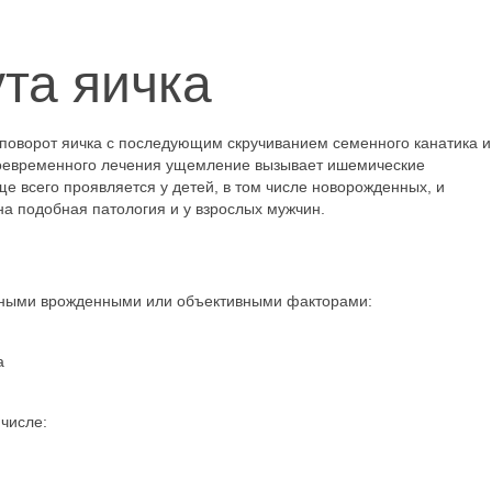
та яичка
поворот яичка с последующим скручиванием семенного канатика и
своевременного лечения ущемление вызывает ишемические
ще всего проявляется у детей, в том числе новорожденных, и
на подобная патология и у взрослых мужчин.
ичными врожденными или объективными факторами:
а
числе: