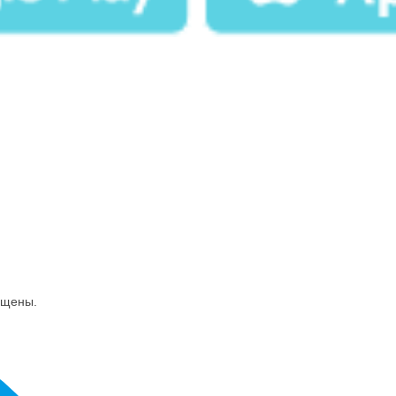
ищены.