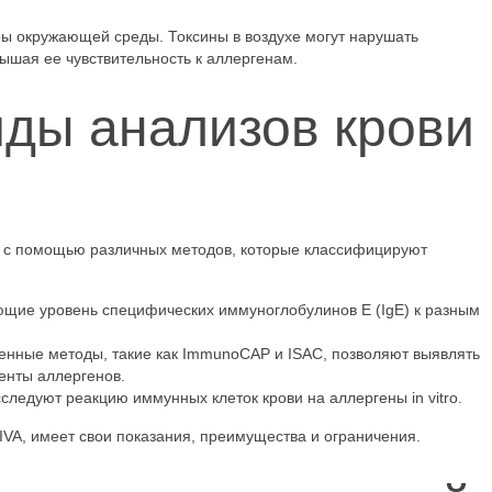
ры окружающей среды. Токсины в воздухе могут нарушать
шая ее чувствительность к аллергенам.
иды анализов крови
я с помощью различных методов, которые классифицируют
яющие уровень специфических иммуноглобулинов E (IgE) к разным
енные методы, такие как ImmunoCAP и ISAC, позволяют выявлять
енты аллергенов.
следуют реакцию иммунных клеток крови на аллергены in vitro.
IVA, имеет свои показания, преимущества и ограничения.