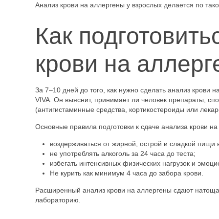
Анализ крови на аллергены у взрослых делается по так
Как подготовить
крови на аллерг
За 7–10 дней до того, как нужно сделать анализ крови н
VIVA. Он выяснит, принимает ли человек препараты, сп
(антигистаминные средства, кортикостероиды или лекарс
Основные правила подготовки к сдаче анализа крови на
воздерживаться от жирной, острой и сладкой пищи 
не употреблять алкоголь за 24 часа до теста;
избегать интенсивных физических нагрузок и эмоци
Не курить как минимум 4 часа до забора крови.
Расширенный анализ крови на аллергены сдают натощак
лабораторию.