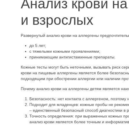
Анализ крови на
и взрослых
Развернутый анализ крови на аллергены предпочтитель
до 5 лет;
с тяжелыми кожными проявлениями;
принимающим антигистаминные препараты.
Кожные тесты могут быть неточными, вызывать риск сер
крови на пищевые аллергены является более безопасны
подходящим при обострении аллергии или наличии про
Почему анализ крови на аллергены детям является на
Безопасность: нет контакта с аллергеном, поэтому
Подходит для младенцев: кожные пробы не рекомен
– единственный безопасный способ диагностики в р
Точность определения: при выраженных кожных про
анализ крови является более точным и информати