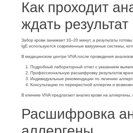
Как проходит ан
ждать результат
Забор крови занимает 10–20 минут, а результаты готов
IgE используются современные вакуумные системы, ко
В медицинском центре VIVA после проведения анализов
Подробный лабораторный отчет с указанием выявл
Профессиональную расшифровку результатов врач
Индивидуальные рекомендации по лечению аллерги
Консультацию по перекрестной аллергии и возмож
В клинике VIVA предлагают анализ крови на аллергены, 
Расшифровка ан
аллергены