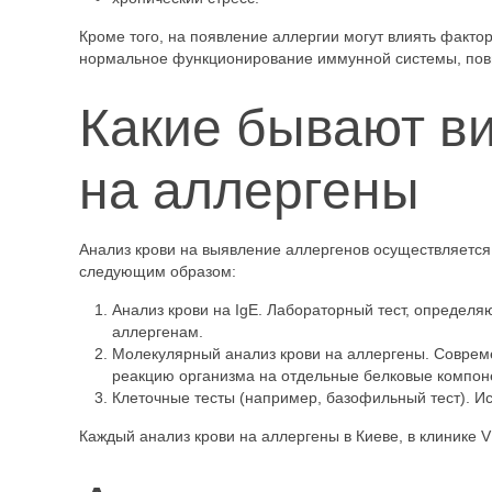
Кроме того, на появление аллергии могут влиять факто
нормальное функционирование иммунной системы, повы
Какие бывают в
на аллергены
Анализ крови на выявление аллергенов осуществляетс
следующим образом:
Анализ крови на IgE. Лабораторный тест, определ
аллергенам.
Молекулярный анализ крови на аллергены. Соврем
реакцию организма на отдельные белковые компон
Клеточные тесты (например, базофильный тест). Ис
Каждый анализ крови на аллергены в Киеве, в клинике V