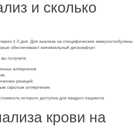
ализ и сколько
ы через 1-3 дня. Для анализа на специфические иммуноглобулины
торые обеспечивают минимальный дискомфорт.
 вы получите:
енных аллергенов.
ом.
ческих реакций.
ным скрытым аллергенам.
стоимость которого доступна для каждого пациента.
ализа крови на