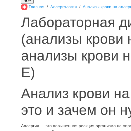
RU
Главная
Аллергология
Анализы крови на аллер
Лабораторная д
(анализы крови 
анализы крови 
Е)
Анализ крови на
это и зачем он 
Аллергия — это повышенная реакция организма на опре