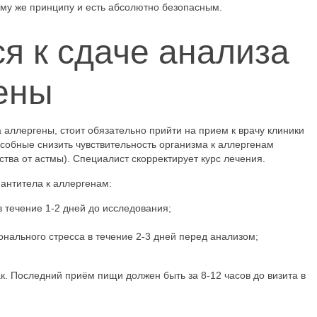
ому же принципу и есть абсолютно безопасным.
ся к сдаче анализа
ены
а аллергены, стоит обязательно прийти на прием к врачу клиники
особные снизить чувствительность организма к аллергенам
тва от астмы). Специалист скорректирует курс лечения.
 антитела к аллергенам:
в течение 1-2 дней до исследования;
онального стресса в течение 2-3 дней перед анализом;
. Последний приём пищи должен быть за 8-12 часов до визита в