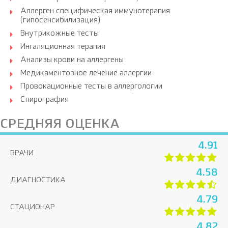
Аллерген специфическая иммунотерапия
(гипосенсибилизация)
Внутрикожные тесты
Ингаляционная терапия
Анализы крови на аллергены
Медикаментозное лечение аллергии
Провокационные тесты в аллергологии
Спирография
СРЕДНЯЯ ОЦЕНКА
4.91
ВРАЧИ
4.58
ДИАГНОСТИКА
4.79
СТАЦИОНАР
4.82