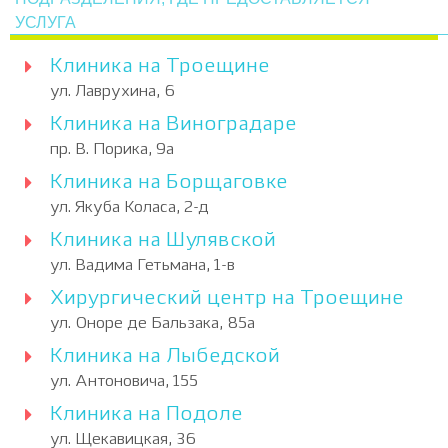
УСЛУГА
Клиника на Троещине
ул. Лаврухина, 6
Клиника на Виноградаре
пр. В. Порика, 9а
Клиника на Борщаговке
ул. Якуба Коласа, 2-д
Клиника на Шулявской
ул. Вадима Гетьмана, 1-в
Хирургический центр на Троещине
ул. Оноре де Бальзака, 85а
Клиника на Лыбедской
ул. Антоновича, 155
Клиника на Подоле
ул. Щекавицкая, 36