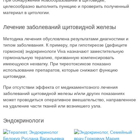
При обнаружении новообразований в щитовидке,
целесообразно выполнить пункцию и проверить полученный
материал в цитологии.
Лечение заболеваний щитовидной железы
Методика лечения обусловлена результатами диагностики и
типом заболевания. К примеру, при гипотиреозе (дефиците
гормонов) эндокринологи Viva назначают заместительную
гормональную терапию, призванную компенсировать
имеющуюся нехватку. При тиреотоксикозе показано
использование препаратов, которые снижают функцию
щитовидки.
При отсутствии эффекта от медикаментозного лечения
заболеваний щитовидной железы и/или других показаниях
может проводиться оперативное вмешательство, направленное
на удаление части тканей или возникшего узла.
Эндокринологи