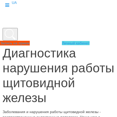
UA
Запись на прием
Личный кабинет
Диагностика
нарушения работы
щитовидной
железы
Заболевания и нарушения работы щитовидной железы -