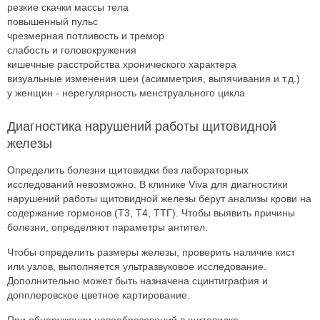
резкие скачки массы тела
повышенный пульс
чрезмерная потливость и тремор
слабость и головокружения
кишечные расстройства хронического характера
визуальные изменения шеи (асимметрия, выпячивания и т.д.)
у женщин - нерегулярность менструального цикла
Диагностика нарушений работы щитовидной
железы
Определить болезни щитовидки без лабораторных
исследований невозможно. В клинике Viva для диагностики
нарушений работы щитовидной железы берут анализы крови на
содержание гормонов (Т3, Т4, ТТГ). Чтобы выявить причины
болезни, определяют параметры антител.
Чтобы определить размеры железы, проверить наличие кист
или узлов, выполняется ультразвуковое исследование.
Дополнительно может быть назначена сцинтиграфия и
допплеровское цветное картирование.