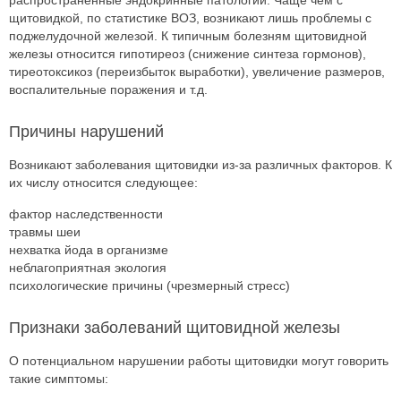
распространенные эндокринные патологии. Чаще чем с
щитовидкой, по статистике ВОЗ, возникают лишь проблемы с
поджелудочной железой. К типичным болезням щитовидной
железы относится гипотиреоз (снижение синтеза гормонов),
тиреотоксикоз (переизбыток выработки), увеличение размеров,
воспалительные поражения и т.д.
Причины нарушений
Возникают заболевания щитовидки из-за различных факторов. К
их числу относится следующее:
фактор наследственности
травмы шеи
нехватка йода в организме
неблагоприятная экология
психологические причины (чрезмерный стресс)
Признаки заболеваний щитовидной железы
О потенциальном нарушении работы щитовидки могут говорить
такие симптомы: