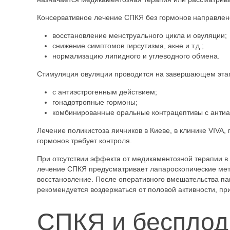
Консервативное лечение СПКЯ без гормонов направлен
восстановление менструального цикла и овуляции;
снижение симптомов гирсутизма, акне и т.д.;
нормализацию липидного и углеводного обмена.
Стимуляция овуляции проводится на завершающем этап
с антиэстрогенным действием;
гонадотропные гормоны;
комбинированные оральные контрацептивы с антиа
Лечение поликистоза яичников в Киеве, в клинике VIVA
гормонов требует контроля.
При отсутствии эффекта от медикаментозной терапии в
лечение СПКЯ предусматривает лапароскопические мет
восстановление. После оперативного вмешательства па
рекомендуется воздержаться от половой активности, при
СПКЯ и бесплод