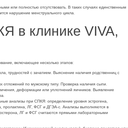
ми или полностью отсутствовать. В таких случаях единственным
ится нарушение менструального цикла.
Я в клинике VIVA,
вание, включающее несколько этапов:
ла, трудностей с зачатием. Выяснение наличия родственниц с
х отложений по мужскому типу. Проверка наличия сыпи.
личения, деформации или уплотнений яичников. Выявление
ра.
ьные анализы при СПКЯ: определение уровня эстрогена,
а, пролактина, ЛГ, ФСГ и ДГЭА-с. Анализы выполняются в
тостерона, ЛГ и ФСГ считаются прямыми лабораторными