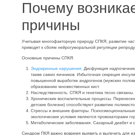
Почему возника
причины
Учитывая многофакторную природу СПКЯ, развитие част
приводят к сбоям нейрогуморальной регуляции репрод
Основные причины СПКЯ:
Эндокринные нарушения
. Дисфункция надпочечник
также самих яичников. Избыточная секреция инсул
повышенной выработке андрогенов (мужских половы
образованию множественных кист.
Наследственность. СПКЯ и генетика тесно связаны.
Хронические воспалительные процессы. Перенесенны
детские болезни) способствуют развитию поликисто
Стрессы и внешние факторы. Психоэмоциональные 
экологические условия являются провокаторами г
Метаболические заболевания. Сахарный диабет и о
Синдром ПКЯ важно вовремя выявить и вылечить для и