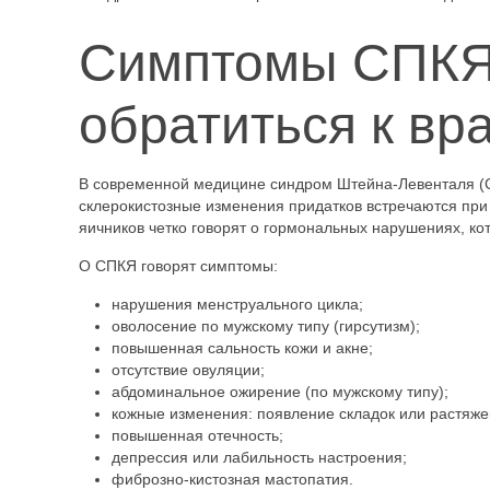
Симптомы СПКЯ:
обратиться к вр
В современной медицине синдром Штейна-Левенталя (С
склерокистозные изменения придатков встречаются при
яичников четко говорят о гормональных нарушениях, ко
О СПКЯ говорят симптомы:
нарушения менструального цикла;
оволосение по мужскому типу (гирсутизм);
повышенная сальность кожи и акне;
отсутствие овуляции;
абдоминальное ожирение (по мужскому типу);
кожные изменения: появление складок или растяже
повышенная отечность;
депрессия или лабильность настроения;
фиброзно-кистозная мастопатия.