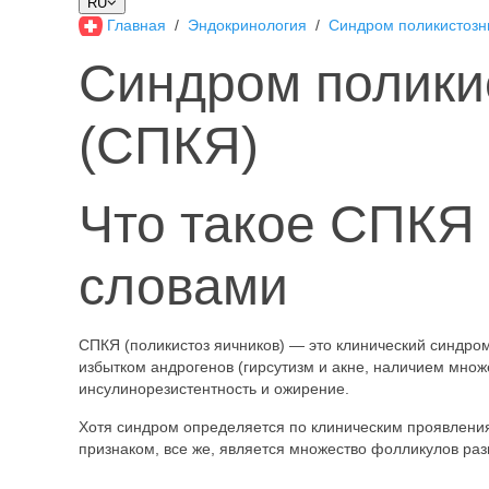
RU
Главная
Эндокринология
Синдром поликистозн
Синдром полики
(СПКЯ)
Что такое СПКЯ
словами
СПКЯ (поликистоз яичников) — это клинический синдро
избытком андрогенов (гирсутизм и акне, наличием множе
инсулинорезистентность и ожирение.
Хотя синдром определяется по клиническим проявлениям
признаком, все же, является множество фолликулов ра