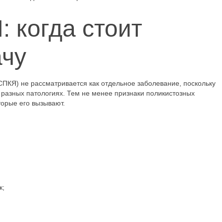
 когда стоит
ачу
ПКЯ) не рассматривается как отдельное заболевание, поскольку
 разных патологиях. Тем не менее признаки поликистозных
торые его вызывают.
к;