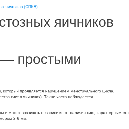
ых яичников (СПКЯ)
стозных яичников
 — простыми
м, который проявляется нарушением менструального цикла,
ства кист в яичниках). Также часто наблюдается
 и может возникать независимо от наличия кист, характерным его
змером 2-6 мм.