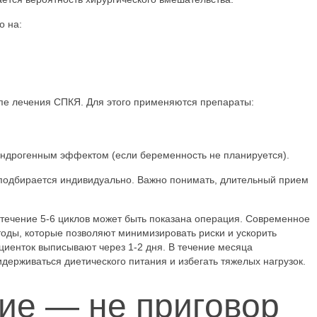
о на:
е лечения СПКЯ. Для этого применяются препараты:
ндрогенным эффектом (если беременность не планируется).
, подбирается индивидуально. Важно понимать, длительный прием
 течение 5-6 циклов может быть показана операция. Современное
оды, которые позволяют минимизировать риски и ускорить
циенток выписывают через 1-2 дня. В течение месяца
держиваться диетического питания и избегать тяжелых нагрузок.
ие — не приговор