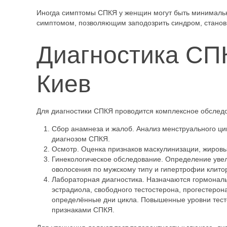
Иногда симптомы СПКЯ у женщин могут быть минимальны
симптомом, позволяющим заподозрить синдром, станов
Диагностика СПК
Киев
Для диагностики СПКЯ проводится комплексное обследо
Сбор анамнеза и жалоб. Анализ менструального цик
диагнозом СПКЯ.
Осмотр. Оценка признаков маскулинизации, жировы
Гинекологическое обследование. Определение уве
оволосения по мужскому типу и гипертрофии клито
Лабораторная диагностика. Назначаются гормонал
эстрадиола, свободного тестостерона, прогестерон
определённые дни цикла. Повышенные уровни тес
признаками СПКЯ.