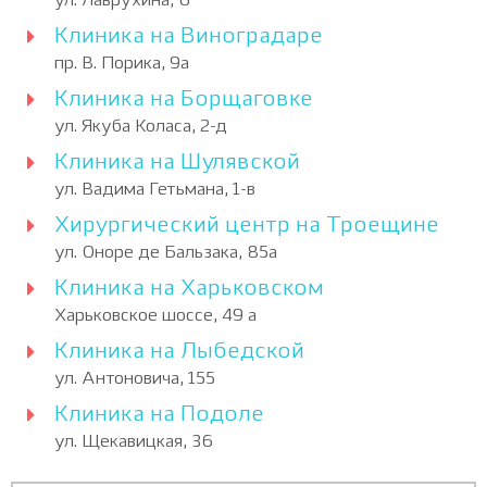
ул. Лаврухина, 6
Клиника на Виноградаре
пр. В. Порика, 9а
Клиника на Борщаговке
ул. Якуба Коласа, 2-д
Клиника на Шулявской
ул. Вадима Гетьмана, 1-в
Хирургический центр на Троещине
ул. Оноре де Бальзака, 85а
Клиника на Харьковском
Харьковское шоссе, 49 а
Клиника на Лыбедской
ул. Антоновича, 155
Клиника на Подоле
ул. Щекавицкая, 36