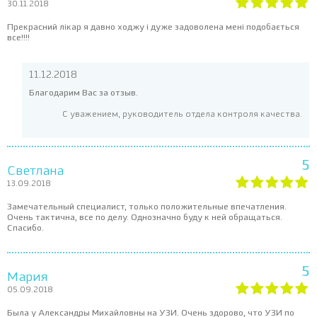
30.11.2018
Прекрасний лікар я давно ходжу і дуже задоволена мені подобається
все!!!!
11.12.2018
Благодарим Вас за отзыв.
С уважением, руководитель отдела контроля качества.
5
Светлана
13.09.2018
Замечательный специалист, только положительные впечатления.
Очень тактична, все по делу. Однозначно буду к ней обращаться.
Спасибо.
5
Мария
05.09.2018
Была у Александры Михайловны на УЗИ. Очень здорово, что УЗИ по