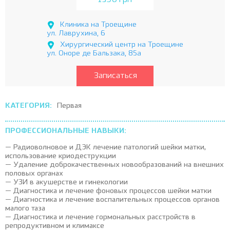
1390 грн
Клиника на Троещине
ул. Лаврухина, 6
Хирургический центр на Троещине
ул. Оноре де Бальзака, 85а
Записаться
КАТЕГОРИЯ:
Первая
ПРОФЕССИОНАЛЬНЫЕ НАВЫКИ:
— Радиоволновое и ДЭК лечение патологий шейки матки,
использование криодеструкции
— Удаление доброкачественных новообразований на внешних
половых органах
— УЗИ в акушерстве и гинекологии
— Диагностика и лечение фоновых процессов шейки матки
— Диагностика и лечение воспалительных процессов органов
малого таза
— Диагностика и лечение гормональных расстройств в
репродуктивном и климаксе