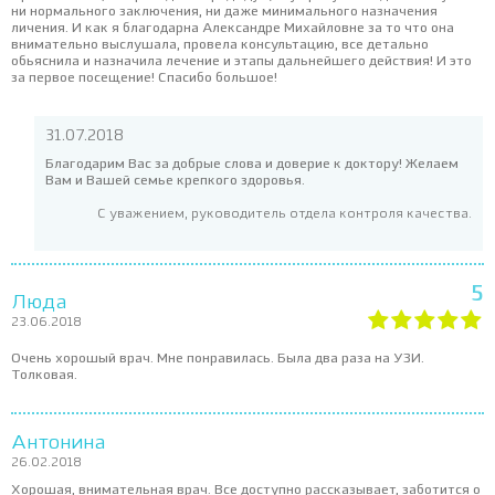
ни нормального заключения, ни даже минимального назначения
личения. И как я благодарна Александре Михайловне за то что она
внимательно выслушала, провела консультацию, все детально
обьяснила и назначила лечение и этапы дальнейшего действия! И это
за первое посещение! Спасибо большое!
31.07.2018
Благодарим Вас за добрые слова и доверие к доктору! Желаем
Вам и Вашей семье крепкого здоровья.
С уважением, руководитель отдела контроля качества.
5
Люда
23.06.2018
Очень хорошый врач. Мне понравилась. Была два раза на УЗИ.
Толковая.
Антонина
26.02.2018
Хорошая, внимательная врач. Все доступно рассказывает, заботится о