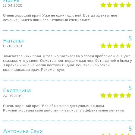
Ирина
12.04.2020
Очень хороший врач! Уже не один год с ней. Всегда адекватное
лечение, ничего лишнего! Отличный специалист.
5
Наталья
06.10.2019
Замечательный врач. Я только рассказала о своей проблеме и она уже
сказала, что у меня. Осмотор подтвердил диагноз. Хотя до неё я была у
3 врачей и мне не могли поставить диагноз. Очень высокой
квалификации врач. Рекомендую.
5
Екатанина
24.09.2019
Очень хороший врач. Все объяснила доступным языком.
Комментировала свои действия и выписала аффективное лечение.
5
Антонина Саух