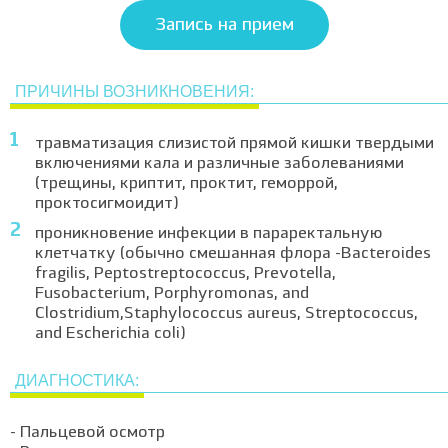
Запись на прием
ПРИЧИНЫ ВОЗНИКНОВЕНИЯ:
травматизация слизистой прямой кишки твердыми
включениями кала и различные заболеваниями
(трещины, криптит, проктит, геморрой,
проктосигмоидит)
проникновение инфекции в параректальную
клетчатку (обычно смешанная флора -Bacteroides
fragilis, Peptostreptococcus, Prevotella,
Fusobacterium, Porphyromonas, and
Clostridium,Staphylococcus aureus, Streptococcus,
and Escherichia coli)
ДИАГНОСТИКА:
- Пальцевой осмотр