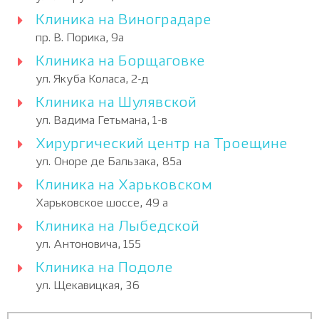
Клиника на Виноградаре
пр. В. Порика, 9а
Клиника на Борщаговке
ул. Якуба Коласа, 2-д
Клиника на Шулявской
ул. Вадима Гетьмана, 1-в
Хирургический центр на Троещине
ул. Оноре де Бальзака, 85а
Клиника на Харьковском
Харьковское шоссе, 49 а
Клиника на Лыбедской
ул. Антоновича, 155
Клиника на Подоле
ул. Щекавицкая, 36