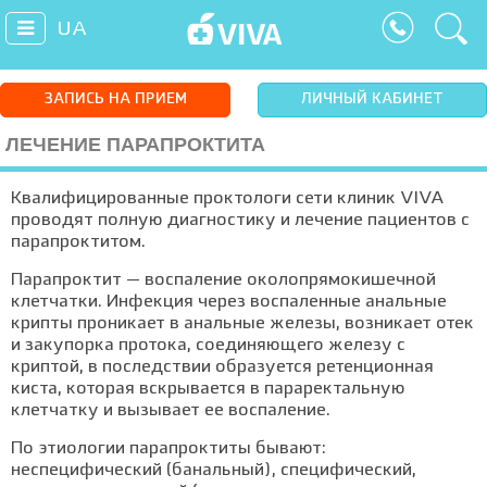
UA
ЗАПИСЬ НА ПРИЕМ
ЛИЧНЫЙ КАБИНЕТ
ЛЕЧЕНИЕ ПАРАПРОКТИТА
Квалифицированные проктологи сети клиник VIVA
проводят полную диагностику и лечение пациентов с
парапроктитом.
Парапроктит — воспаление околопрямокишечной
клетчатки. Инфекция через воспаленные анальные
крипты проникает в анальные железы, возникает отек
и закупорка протока, соединяющего железу с
криптой, в последствии образуется ретенционная
киста, которая вскрывается в параректальную
клетчатку и вызывает ее воспаление.
По этиологии парапроктиты бывают:
неспецифический (банальный), специфический,