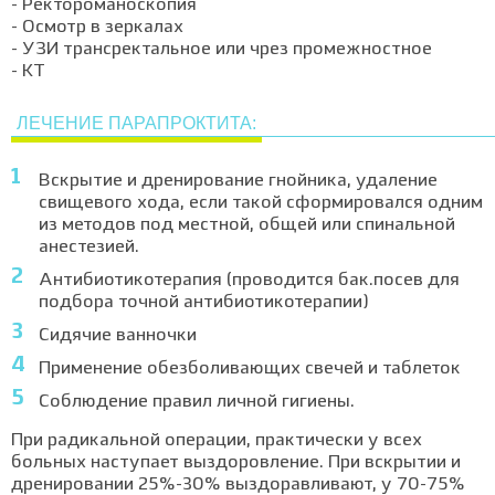
- Ректороманоскопия
- Осмотр в зеркалах
- УЗИ трансректальное или чрез промежностное
- КТ
ЛЕЧЕНИЕ ПАРАПРОКТИТА:
Вскрытие и дренирование гнойника, удаление
свищевого хода, если такой сформировался одним
из методов под местной, общей или спинальной
анестезией.
Антибиотикотерапия (проводится бак.посев для
подбора точной антибиотикотерапии)
Сидячие ванночки
Применение обезболивающих свечей и таблеток
Соблюдение правил личной гигиены.
При радикальной операции, практически у всех
больных наступает выздоровление. При вскрытии и
дренировании 25%-30% выздоравливают, у 70-75%