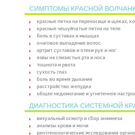
СИМПТОМЫ КРАСНОЙ ВОЛЧАНК
красные пятна на переносице и щеках, 
красные чешуйчатые пятна на теле
боль в суставах и мышцах
очаговое выпадение волос
артрит суставов и отеки рук и ног
язвы на слизистых рта и носа
тошнота и рвота
сухость глаз
боль во время дыхания
расстройство желудка
общее недомогание и угнетенное настро
ДИАГНОСТИКА СИСТЕМНОЙ КР
визуальный осмотр и сбор анамнеза
анализы крови и мочи
рентгенологические исследования орган