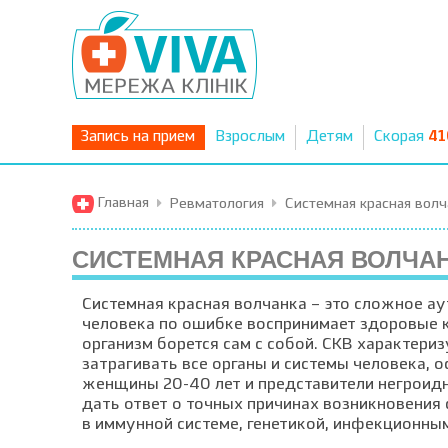
Запись на прием
Взрослым
Детям
Скорая
41
Главная
Ревматология
Системная красная волч
СИСТЕМНАЯ КРАСНАЯ ВОЛЧА
Системная красная волчанка – это сложное а
человека по ошибке воспринимает здоровые кл
организм борется сам с собой. СКВ характер
затрагивать все органы и системы человека, 
женщины 20-40 лет и представители негроидн
дать ответ о точных причинах возникновения 
в иммунной системе, генетикой, инфекционны