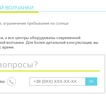
Й ВОЛЧАНКИ:
я, ограничение пребывания на солнце
ки, а все центры оборудованы современной
ой волчанки. Для более детальной консультации, вы
с время.
вопросы?
им
OK