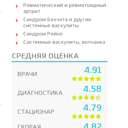
Ревматический и ревматоидный
артрит
Синдром Бехчета и другие
системные васкулиты
Синдром Рейно
Системные васкулиты, волчанка
СРЕДНЯЯ ОЦЕНКА
4.91
ВРАЧИ
4.58
ДИАГНОСТИКА
4.79
СТАЦИОНАР
4.82
СКОРАЯ