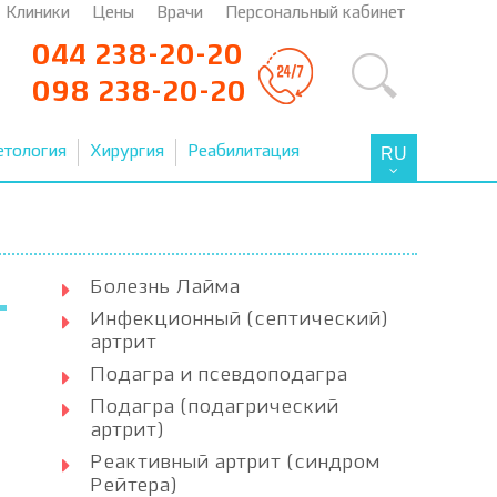
Клиники
Цены
Врачи
Персональный кабинет
044 238-20-20
098 238-20-20
етология
Хирургия
Реабилитация
RU
Болезнь Лайма
Инфекционный (септический)
артрит
Подагра и псевдоподагра
Подагра (подагрический
артрит)
Реактивный артрит (синдром
Рейтера)