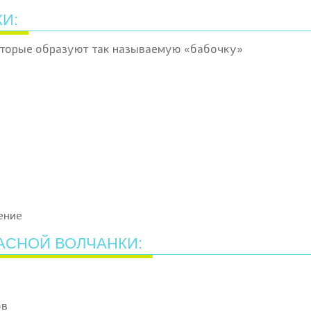
И:
которые образуют так называемую «бабочку»
ение
АСНОЙ ВОЛЧАНКИ:
ов