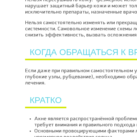
Нельзя пересушивать кожу. Чрезмерное испо
нарушает защитный барьер кожи и может тол
исключительно препараты, назначенные врачо
Нельзя самостоятельно изменять или прекраща
системности. Самовольное изменение схемы 
снизить эффективность, вызвать осложнения 
КОГДА ОБРАЩАТЬСЯ К В
Если даже при правильном самостоятельном 
глубокие узлы, рубцевание), необходимо обр
лечения.
КРАТКО
Акне является распространённой проблемо
требует внимания и правильного подхода 
Основными провоцирующими факторами ле