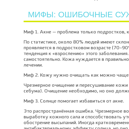
МИФЫ: ОШИБОЧНЫЕ СУ
Миф 1. Акне — проблема только подростков, 
По статистике, около 80% людей имеют склон
проявляется в подростковом возрасте (70–90
тенденция к «взрослению» этого заболевания.
самостоятельно. Кожа нуждается в правильно
лечении.
Миф 2. Кожу нужно очищать как можно чаще
Чрезмерное очищение и пересушивание кожи
себума). Очищение необходимо, но оно долж
Миф 3. Солнце помогает избавиться от акне.
Это распространённая ошибка. Чрезмерное во
выработку кожного сала и способствовать ут
обострение высыпаний. Иногда кратковремен
антибактериальному эффекту солнца, но оно 