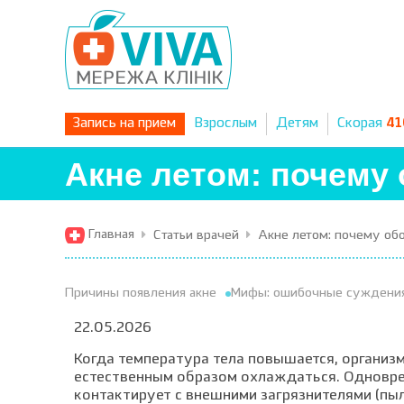
Запись на прием
Взрослым
Детям
Скорая
41
Акне летом: почему 
Главная
Статьи врачей
Акне летом: почему обо
Причины появления акне
Мифы: ошибочные суждения
22.05.2026
Когда температура тела повышается, организм
естественным образом охлаждаться. Одновр
контактирует с внешними загрязнителями (пыл