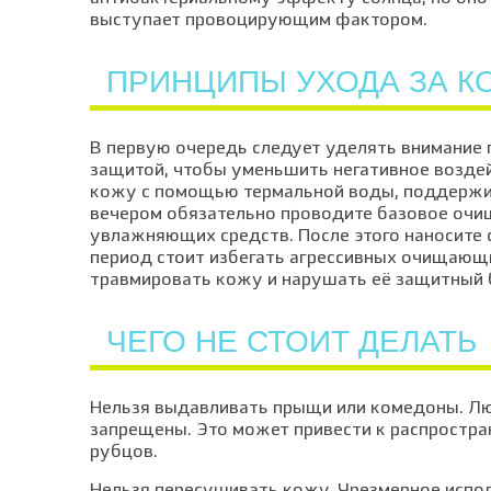
выступает провоцирующим фактором.
ПРИНЦИПЫ УХОДА ЗА К
В первую очередь следует уделять внимание 
защитой, чтобы уменьшить негативное возде
кожу с помощью термальной воды, поддержив
вечером обязательно проводите базовое очи
увлажняющих средств. После этого наносите 
период стоит избегать агрессивных очищающ
травмировать кожу и нарушать её защитный 
ЧЕГО НЕ СТОИТ ДЕЛАТЬ
Нельзя выдавливать прыщи или комедоны. Лю
запрещены. Это может привести к распростр
рубцов.