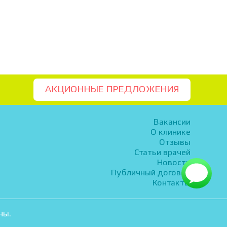
АКЦИОННЫЕ ПРЕДЛОЖЕНИЯ
Вакансии
О клинике
Отзывы
Статьи врачей
Новости
Публичный договор
Контакты
ны.