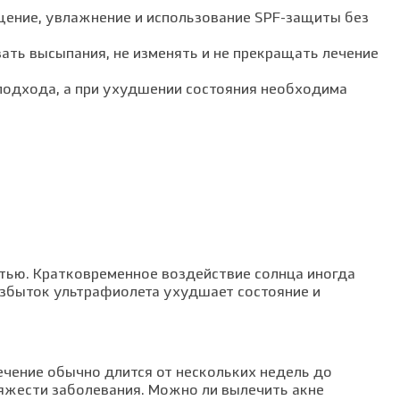
ение, увлажнение и использование SPF-защиты без
ать высыпания, не изменять и не прекращать лечение
 подхода, а при ухудшении состояния необходима
стью. Кратковременное воздействие солнца иногда
избыток ультрафиолета ухудшает состояние и
ечение обычно длится от нескольких недель до
тяжести заболевания. Можно ли вылечить акне