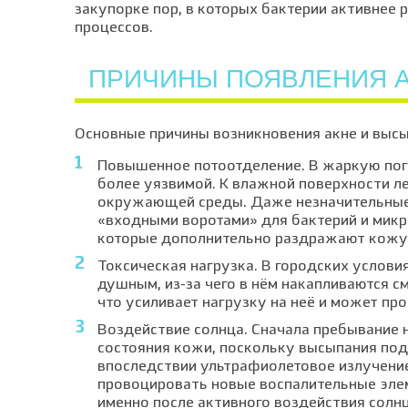
закупорке пор, в которых бактерии активнее
процессов.
ПРИЧИНЫ ПОЯВЛЕНИЯ 
Основные причины возникновения акне и высы
Повышенное потоотделение. В жаркую пого
более уязвимой. К влажной поверхности ле
окружающей среды. Даже незначительные 
«входными воротами» для бактерий и микро
которые дополнительно раздражают кожу
Токсическая нагрузка. В городских услови
душным, из-за чего в нём накапливаются с
что усиливает нагрузку на неё и может п
Воздействие солнца. Сначала пребывание
состояния кожи, поскольку высыпания под
впоследствии ультрафиолетовое излучени
провоцировать новые воспалительные эле
именно после активного воздействия солнц