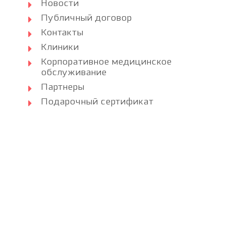
Новости
Публичный договор
Контакты
Клиники
Корпоративное медицинское
обслуживание
Партнеры
Подарочный сертификат