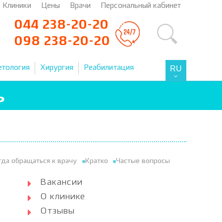
Клиники
Цены
Врачи
Персональный кабинет
044 238-20-20
098 238-20-20
етология
Хирургия
Реабилитация
RU
ь
гда обращаться к врачу
Кратко
Частые вопросы
Вакансии
О клинике
Отзывы