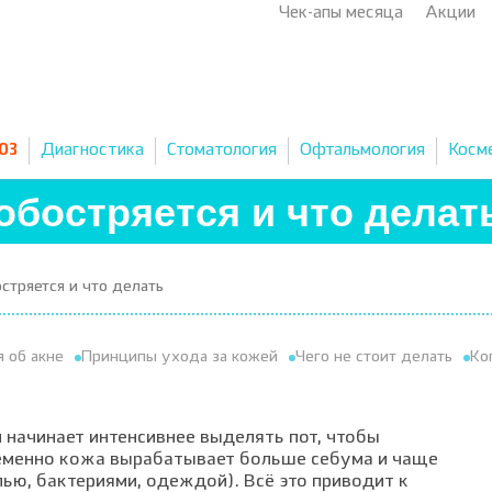
Чек-апы месяца
Акции
03
Диагностика
Стоматология
Офтальмология
Косм
обостряется и что делат
стряется и что делать
 об акне
Принципы ухода за кожей
Чего не стоит делать
Ко
 начинает интенсивнее выделять пот, чтобы
еменно кожа вырабатывает больше себума и чаще
ью, бактериями, одеждой). Всё это приводит к