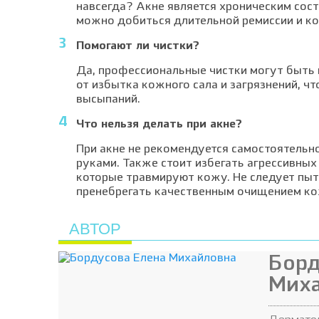
навсегда? Акне является хроническим сос
можно добиться длительной ремиссии и к
Помогают ли чистки?
Да, профессиональные чистки могут быть 
от избытка кожного сала и загрязнений, ч
высыпаний.
Что нельзя делать при акне?
При акне не рекомендуется самостоятельн
руками. Также стоит избегать агрессивны
которые травмируют кожу. Не следует пыт
пренебрегать качественным очищением ко
АВТОР
Борд
Мих