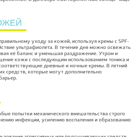
ОЖЕЙ
правильному уходу за кожей, используя кремы с SPF-
йствие ультрафиолета. В течение дня можно освежать
ая её баланс и уменьшая раздражение. Утром и
щение кожи с последующим использованием тоника и
соответствующие дневные и ночные кремы. В летний
их средств, которые могут дополнительно
барьер.
бые попытки механического вмешательства строго
анению инфекции, усилению воспаления и образованию