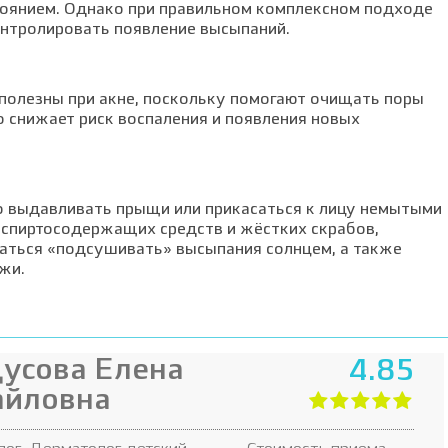
тоянием. Однако при правильном комплексном подходе
онтролировать появление высыпаний.
полезны при акне, поскольку помогают очищать поры
то снижает риск воспаления и появления новых
о выдавливать прыщи или прикасаться к лицу немытыми
х спиртосодержащих средств и жёстких скрабов,
аться «подсушивать» высыпания солнцем, а также
жи.
усова Елена
4.85
айловна