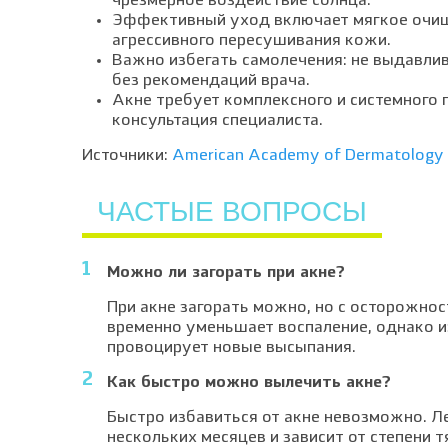
чрезмерное воздействие солнца.
Эффективный уход включает мягкое очищ
агрессивного пересушивания кожи.
Важно избегать самолечения: не выдавлив
без рекомендаций врача.
Акне требует комплексного и системного
консультация специалиста.
Источники:
American Academy of Dermatology
ЧАСТЫЕ ВОПРОСЫ
Можно ли загорать при акне?
При акне загорать можно, но с осторожно
временно уменьшает воспаление, однако 
провоцирует новые высыпания.
Как быстро можно вылечить акне?
Быстро избавиться от акне невозможно. Л
нескольких месяцев и зависит от степени 