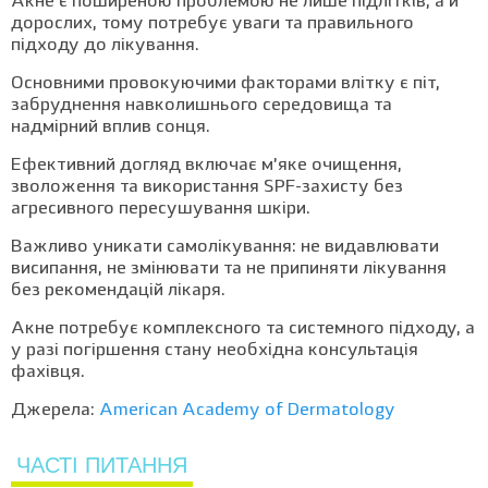
Акне є поширеною проблемою не лише підлітків, а й
дорослих, тому потребує уваги та правильного
підходу до лікування.
Основними провокуючими факторами влітку є піт,
забруднення навколишнього середовища та
надмірний вплив сонця.
Ефективний догляд включає м’яке очищення,
зволоження та використання SPF-захисту без
агресивного пересушування шкіри.
Важливо уникати самолікування: не видавлювати
висипання, не змінювати та не припиняти лікування
без рекомендацій лікаря.
Акне потребує комплексного та системного підходу, а
у разі погіршення стану необхідна консультація
фахівця.
Джерела:
American Academy of Dermatology
ЧАСТІ ПИТАННЯ