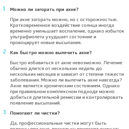
Можно ли загорать при акне?
При акне загорать можно, но с осторожностью.
Кратковременное воздействие солнца иногда
временно уменьшает воспаление, однако избыток
ультрафиолета ухудшает состояние и
провоцирует новые высыпания.
Как быстро можно вылечить акне?
Быстро избавиться от акне невозможно. Лечение
обычно длится от нескольких недель до
нескольких месяцев и зависит от степени тяжести
заболевания. Можно ли вылечить акне навсегда?
Акне является хроническим состоянием. Однако
при правильном комплексном подходе можно
добиться длительной ремиссии и контролировать
появление высыпаний.
Помогают ли чистки?
Да, профессиональные чистки могут быть