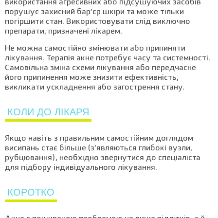
використання агресивних або підсушуючих засобів
порушує захисний бар’єр шкіри та може тільки
погіршити стан. Використовувати слід виключно
препарати, призначені лікарем.
Не можна самостійно змінювати або припиняти
лікування. Терапія акне потребує часу та системності.
Самовільна зміна схеми лікування або передчасне
його припинення може знизити ефективність,
викликати ускладнення або загострення стану.
КОЛИ ДО ЛІКАРЯ
Якщо навіть з правильним самостійним доглядом
висипань стає більше (з’являються глибокі вузли,
рубцювання), необхідно звернутися до спеціаліста
для підбору індивідуального лікування.
КОРОТКО