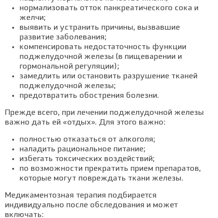
нормализовать отток панкреатического сока и
желчи;
выявить и устранить причины, вызвавшие
развитие заболевания;
компенсировать недостаточность функции
поджелудочной железы (в пищеварении и
гормональной регуляции);
замедлить или остановить разрушение тканей
поджелудочной железы;
предотвратить обострения болезни.
Прежде всего, при лечении поджелудочной железы
важно дать ей «отдых». Для этого важно:
полностью отказаться от алкоголя;
наладить рациональное питание;
избегать токсических воздействий;
по возможности прекратить прием препаратов,
которые могут повреждать ткани железы.
Медикаментозная терапия подбирается
индивидуально после обследования и может
включать: