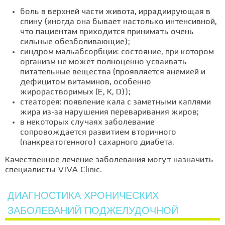
боль в верхней части живота, иррадиирующая в
спину (иногда она бывает настолько интенсивной,
что пациентам приходится принимать очень
сильные обезболивающие);
синдром мальабсорбции: состояние, при котором
организм не может полноценно усваивать
питательные вещества (проявляется анемией и
дефицитом витаминов, особенно
жирорастворимых (E, K, D));
стеаторея: появление кала с заметными каплями
жира из-за нарушения переваривания жиров;
в некоторых случаях заболевание
сопровождается развитием вторичного
(панкреатогенного) сахарного диабета.
Качественное лечение заболевания могут назначить
специалисты VIVA Clinic.
ДИАГНОСТИКА ХРОНИЧЕСКИХ
ЗАБОЛЕВАНИЙ ПОДЖЕЛУДОЧНОЙ