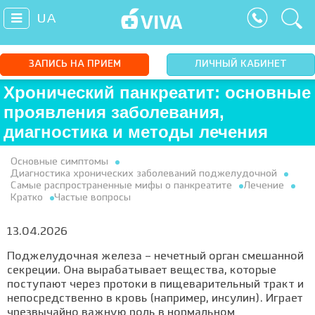
UA
ЗАПИСЬ НА ПРИЕМ
ЛИЧНЫЙ КАБИНЕТ
Хронический панкреатит: основные
проявления заболевания,
диагностика и методы лечения
Основные симптомы
Диагностика хронических заболеваний поджелудочной
Самые распространенные мифы о панкреатите
Лечение
Кратко
Частые вопросы
13.04.2026
Поджелудочная железа – нечетный орган смешанной
секреции. Она вырабатывает вещества, которые
поступают через протоки в пищеварительный тракт и
непосредственно в кровь (например, инсулин). Играет
чрезвычайно важную роль в нормальном