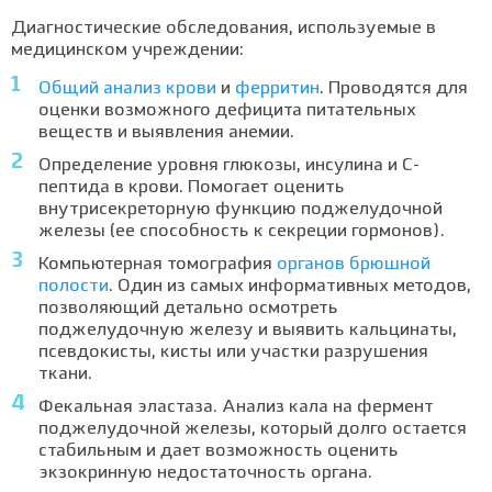
Диагностические обследования, используемые в
медицинском учреждении:
Общий анализ крови
и
ферритин
. Проводятся для
оценки возможного дефицита питательных
веществ и выявления анемии.
Определение уровня глюкозы, инсулина и С-
пептида в крови. Помогает оценить
внутрисекреторную функцию поджелудочной
железы (ее способность к секреции гормонов).
Компьютерная томография
органов брюшной
полости
. Один из самых информативных методов,
позволяющий детально осмотреть
поджелудочную железу и выявить кальцинаты,
псевдокисты, кисты или участки разрушения
ткани.
Фекальная эластаза. Анализ кала на фермент
поджелудочной железы, который долго остается
стабильным и дает возможность оценить
экзокринную недостаточность органа.