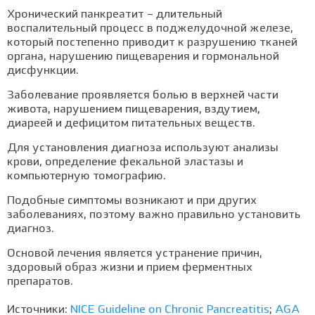
Хронический панкреатит – длительный
воспалительный процесс в поджелудочной железе,
который постепенно приводит к разрушению тканей
органа, нарушению пищеварения и гормональной
дисфункции.
Заболевание проявляется болью в верхней части
живота, нарушением пищеварения, вздутием,
диареей и дефицитом питательных веществ.
Для установления диагноза используют анализы
крови, определение фекальной эластазы и
компьютерную томографию.
Подобные симптомы возникают и при других
заболеваниях, поэтому важно правильно установить
диагноз.
Основой лечения является устранение причин,
здоровый образ жизни и прием ферментных
препаратов.
Источники:
NICE Guideline on Chronic Pancreatitis
;
AGA