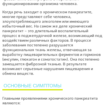
функционировании организма человека.
Когда речь заходит о хроническом панкреатите,
многие представляют себе человека,
злоупотребляющего алкоголем или имеющего
избыточный вес. На самом же деле хронический
панкреатит – это длительный воспалительный
процесс в поджелудочной железе, возникающий под
воздействием различных факторов. В процессе
заболевания постепенно разрушается
функциональная ткань железы, отвечающая за
выработку пищеварительных ферментов и гормонов
(инсулин, глюкагон и соматостатин). Она постепенно
замещается фиброзной тканью. В результате
возникают серьезные нарушения пищеварения и
обмена веществ.
ОСНОВНЫЕ СИМПТОМЫ
Главными проявлениями хронического панкреатита
являются: