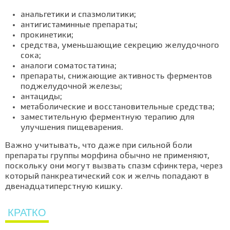
анальгетики и спазмолитики;
антигистаминные препараты;
прокинетики;
средства, уменьшающие секрецию желудочного
сока;
аналоги соматостатина;
препараты, снижающие активность ферментов
поджелудочной железы;
антациды;
метаболические и восстановительные средства;
заместительную ферментную терапию для
улучшения пищеварения.
Важно учитывать, что даже при сильной боли
препараты группы морфина обычно не применяют,
поскольку они могут вызвать спазм сфинктера, через
который панкреатический сок и желчь попадают в
двенадцатиперстную кишку.
КРАТКО