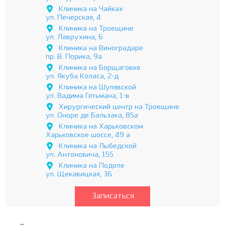
Клиника на Чайках
ул. Печерская, 4
Клиника на Троещине
ул. Лаврухина, 6
Клиника на Виноградаре
пр. В. Порика, 9а
Клиника на Борщаговке
ул. Якуба Коласа, 2-д
Клиника на Шулявской
ул. Вадима Гетьмана, 1-в
Хирургический центр на Троещине
ул. Оноре де Бальзака, 85а
Клиника на Харьковском
Харьковское шоссе, 49 а
Клиника на Лыбедской
ул. Антоновича, 155
Клиника на Подоле
ул. Щекавицкая, 36
Записаться