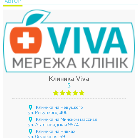
АВТОР
Клиника Viva
5
Клиника на Ревуцкого
ул. Ревуцкого, 40б
Клиника на Минском массиве
ул. Автозаводская 99/4
Клиника на Нивках
ул. Огуречная, 69