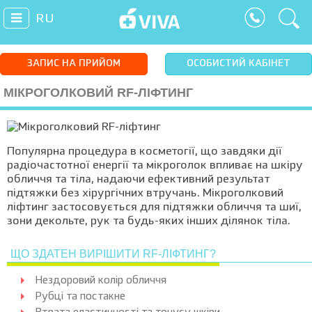
RU
ЗАПИС НА ПРИЙОМ
ОСОБИСТИЙ КАБІНЕТ
МІКРОГОЛКОВИЙ RF-ЛІФТИНГ
Популярна процедура в косметогії, що завдяки дії
радіочастотної енергії та мікроголок впливає на шкіру
обличчя та тіла, надаючи ефективний результат
підтяжки без хірургічних втручань. Мікроголковий
ліфтинг застосовується для підтяжки обличчя та шиї,
зони декольте, рук та будь-яких інших ділянок тіла.
ЩО ЗДАТЕН ВИРІШИТИ RF-ЛІФТИНГ?
Нездоровий колір обличчя
Рубці та постакне