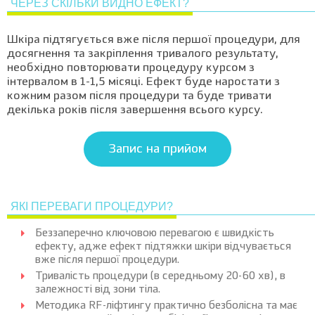
ЧЕРЕЗ СКІЛЬКИ ВИДНО ЕФЕКТ?
Шкіра підтягується вже після першої процедури, для
досягнення та закріплення тривалого результату,
необхідно повторювати процедуру курсом з
інтервалом в 1-1,5 місяці. Ефект буде наростати з
кожним разом після процедури та буде тривати
декілька років після завершення всього курсу.
Запис на прийом
ЯКІ ПЕРЕВАГИ ПРОЦЕДУРИ?
Беззаперечно ключовою перевагою є швидкість
ефекту, адже ефект підтяжки шкіри відчувається
вже після першої процедури.
Тривалість процедури (в середньому 20-60 хв), в
залежності від зони тіла.
Методика RF-ліфтингу практично безболісна та має