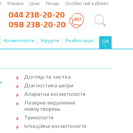
ї
Клініки
Ціни
Лікарі
Особистий кабінет
044 238-20-20
098 238-20-20
Косметологія
Хірургія
Реабілітація
UA
Догляд та чистка
Діагностика шкіри
Апаратна косметологія
Лазерне видалення
новоутворень
Трихологія
Ін’єкційна косметологія