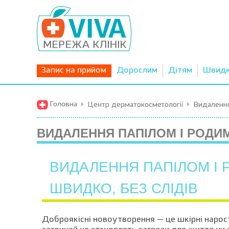
Запис на прийом
Дорослим
Дітям
Швид
Головна
Центр дерматокосметології
Видалення
ВИДАЛЕННЯ ПАПІЛОМ І РОДИ
ВИДАЛЕННЯ ПАПІЛОМ І 
ШВИДКО, БЕЗ СЛІДІВ
Доброякісні новоутворення — це шкірні нарос