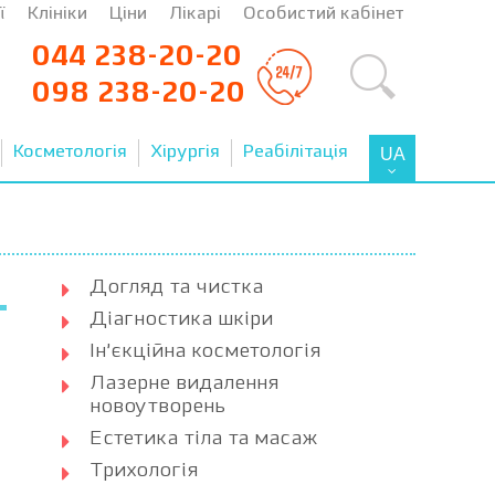
ї
Клініки
Ціни
Лікарі
Особистий кабінет
044 238-20-20
098 238-20-20
Косметологія
Хірургія
Реабілітація
UA
Догляд та чистка
Діагностика шкіри
Ін’єкційна косметологія
Лазерне видалення
новоутворень
Естетика тіла та масаж
Трихологія