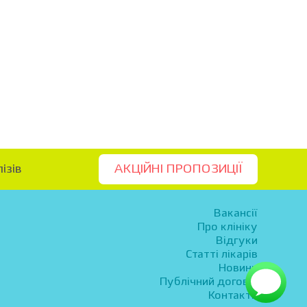
ізів
АКЦІЙНІ ПРОПОЗИЦІЇ
Вакансії
Про клініку
Відгуки
Статті лікарів
Новини
Публічний договір
Контакти