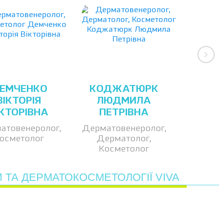
ЕМЧЕНКО
КОДЖАТЮРК
ВІКТОРІЯ
ЛЮДМИЛА
ІКТОРІВНА
ПЕТРІВНА
атовенеролог,
Дерматовенеролог,
осметолог
Дерматолог,
Косметолог
 ТА ДЕРМАТОКОСМЕТОЛОГІЇ VIVA