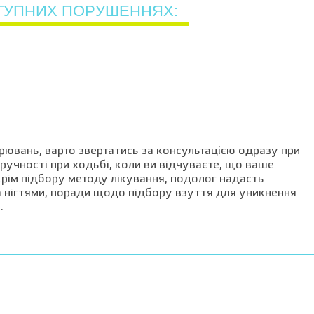
СТУПНИХ ПОРУШЕННЯХ:
рювань, варто звертатись за консультацією одразу при
зручності при ходьбі, коли ви відчуваєте, що ваше
крім підбору методу лікування, подолог надасть
 нігтями, поради щодо підбору взуття для уникнення
.