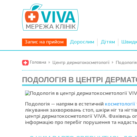
Запис на прийом
Дорослим
Дітям
Швид
Головна
Центр дерматокосметології
Подологія
ПОДОЛОГІЯ В ЦЕНТРІ ДЕРМАТ
Подологія — напрям в естетичній
косметології
лікування захворювань стоп, шкіри ніг та нігт
центрі дерматокосметології VIVA. Фахівець ог
інформацію про перебіг порушення та надасть