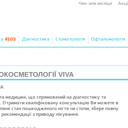
Чек-апи місяця
Акці
ка
4103
Діагностика
Стоматологія
Офтальмологія
ОКОСМЕТОЛОГІЇ VIVA
та медицині, що спрямований на діагностику та
ів. Отримати кваліфіковану консультацію Ви можете в
ляне стан пошкодженого нігтя чи стопи, збере повну
 рекомендації з приводу лікування.