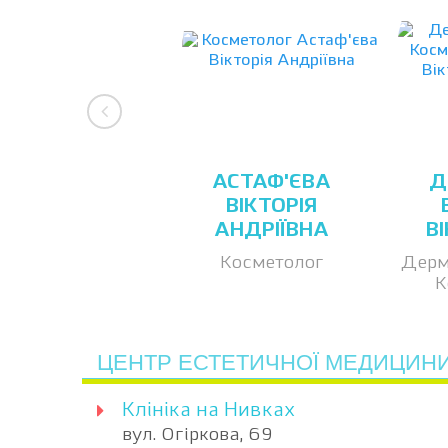
АСТАФ'ЄВА
Д
ВІКТОРІЯ
АНДРІЇВНА
В
Косметолог
Дерм
К
ЦЕНТР ЕСТЕТИЧНОЇ МЕДИЦИНИ
Клініка на Нивках
вул. Огіркова, 69