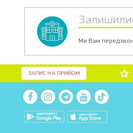
Залишили
Ми Вам передзво
ЗАПИС НА ПРИЙОМ