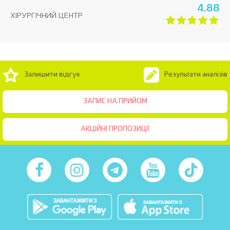
4.88
ХІРУРГІЧНИЙ ЦЕНТР
Залишити відгук
Результати аналізів
ЗАПИС НА ПРИЙОМ
АКЦІЙНІ ПРОПОЗИЦІЇ