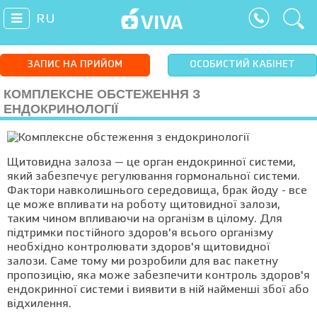
RU
ЗАПИС НА ПРИЙОМ
ОСОБИСТИЙ КАБІНЕТ
КОМПЛЕКСНЕ ОБСТЕЖЕННЯ З
ЕНДОКРИНОЛОГІЇ
Щитовидна залоза — це орган ендокринної системи,
який забезпечує регулювання гормональної системи.
Фактори навколишнього середовища, брак йоду - все
це може впливати на роботу щитовидної залози,
таким чином впливаючи на організм в цілому. Для
підтримки постійного здоров'я всього організму
необхідно контролювати здоров'я щитовидної
залози. Саме тому ми розробили для вас пакетну
пропозицію, яка може забезпечити контроль здоров'я
ендокринної системи і виявити в ній найменші збої або
відхилення.