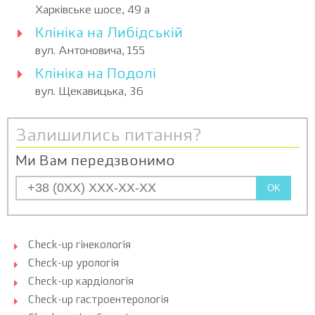
Харківське шосе, 49 а
Клініка на Либідській
вул. Антоновича, 155
Клініка на Подолі
вул. Щекавицька, 36
Залишились питання?
Ми Вам передзвонимо
OK
Check-up гінекологія
Check-up урологія
Check-up кардіологія
Check-up гастроентерологія