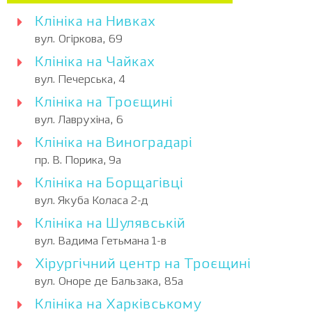
Клініка на Нивках
вул. Огіркова, 69
Клініка на Чайках
вул. Печерська, 4
Клініка на Троєщині
вул. Лаврухіна, 6
Клініка на Виноградарі
пр. В. Порика, 9а
Клініка на Борщагівці
вул. Якуба Коласа 2-д
Клініка на Шулявській
вул. Вадима Гетьмана 1-в
Хірургічний центр на Троєщині
вул. Оноре де Бальзака, 85а
Клініка на Харківському