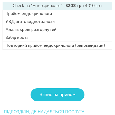
Check-up "Ендокринолог" -
3208 грн
4010 грн
Прийом ендокринолога
УЗД щитовидної залози
Аналіз крові розгорнутий
Забір крові
Повторний прийом ендокринолога (рекомендації)
Запис на прийом
ПІДРОЗДІЛИ, ДЕ НАДАЄТЬСЯ ПОСЛУГА