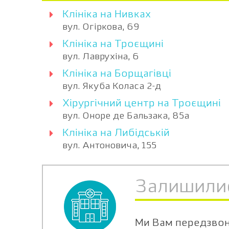
Клініка на Нивках
вул. Огіркова, 69
Клініка на Троєщині
вул. Лаврухіна, 6
Клініка на Борщагівці
вул. Якуба Коласа 2-д
Хірургічний центр на Троєщині
вул. Оноре де Бальзака, 85а
Клініка на Либідській
вул. Антоновича, 155
Залишили
Ми Вам передзво