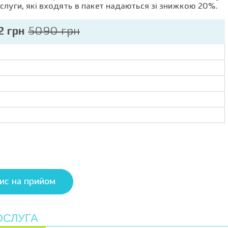
ослуги, які входять в пакет надаються зі знижкою 20%.
2 грн
5090 грн
ис на прийом
ОСЛУГА