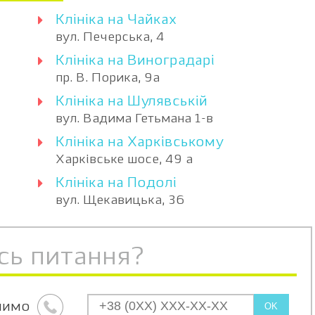
Клініка на Чайках
вул. Печерська, 4
Клініка на Виноградарі
пр. В. Порика, 9а
Клініка на Шулявській
вул. Вадима Гетьмана 1-в
Клініка на Харківському
Харківське шосе, 49 а
Клініка на Подолі
вул. Щекавицька, 36
сь питання?
нимо
OK