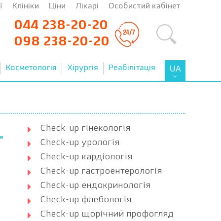
ї
Клініки
Ціни
Лікарі
Особистий кабінет
044 238-20-20
098 238-20-20
Косметологія
Хірургія
Реабілітація
UA
Check-up гінекологія
Check-up урологія
Check-up кардіологія
Check-up гастроентерологія
Check-up ендокринологія
Check-up флебологія
Check-up щорічний профогляд