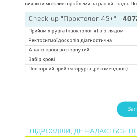
виявити можливі проблеми на ранній стадії. П
Check-up "Проктолог 45+" -
407
Прийом хірурга (проктологія) з оглядом
Ректосигмоїдоскопія діагностична
Аналіз крові розгорнутий
Забір крові
Повторний прийом хірурга (рекомендації)
Зап
ПІДРОЗДІЛИ, ДЕ НАДАЄТЬСЯ П