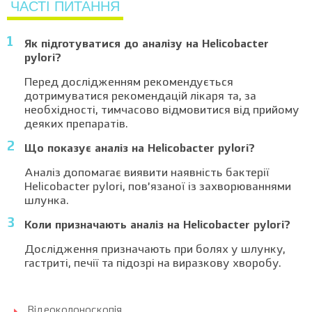
ЧАСТІ ПИТАННЯ
Як підготуватися до аналізу на Helicobacter
pylori?
Перед дослідженням рекомендується
дотримуватися рекомендацій лікаря та, за
необхідності, тимчасово відмовитися від прийому
деяких препаратів.
Що показує аналіз на Helicobacter pylori?
Аналіз допомагає виявити наявність бактерії
Helicobacter pylori, пов’язаної із захворюваннями
шлунка.
Коли призначають аналіз на Helicobacter pylori?
Дослідження призначають при болях у шлунку,
гастриті, печії та підозрі на виразкову хворобу.
Відеоколоноскопія