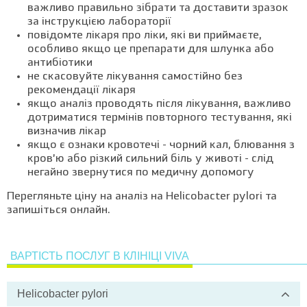
важливо правильно зібрати та доставити зразок
за інструкцією лабораторії
повідомте лікаря про ліки, які ви приймаєте,
особливо якщо це препарати для шлунка або
антибіотики
не скасовуйте лікування самостійно без
рекомендації лікаря
якщо аналіз проводять після лікування, важливо
дотриматися термінів повторного тестування, які
визначив лікар
якщо є ознаки кровотечі - чорний кал, блювання з
кров’ю або різкий сильний біль у животі - слід
негайно звернутися по медичну допомогу
Перегляньте ціну на аналіз на Helicobacter pylori та
запишіться онлайн.
ВАРТІСТЬ ПОСЛУГ В КЛІНІЦІ VIVA
Helicobacter pylori