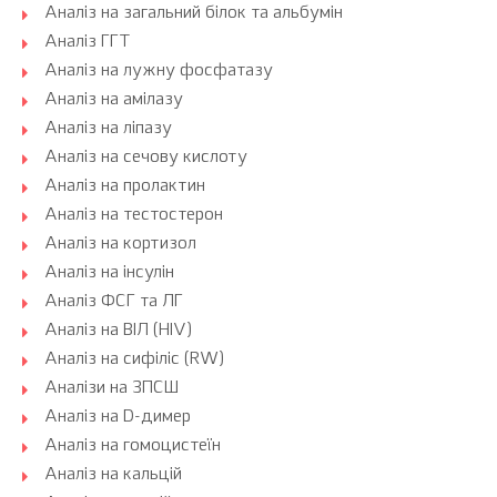
Аналіз на загальний білок та альбумін
Аналіз ГГТ
Аналіз на лужну фосфатазу
Аналіз на амілазу
Аналіз на ліпазу
Аналіз на сечову кислоту
Аналіз на пролактин
Аналіз на тестостерон
Аналіз на кортизол
Аналіз на інсулін
Аналіз ФСГ та ЛГ
Аналіз на ВІЛ (HIV)
Аналіз на сифіліс (RW)
Аналізи на ЗПСШ
Аналіз на D-димер
Аналіз на гомоцистеїн
Аналіз на кальцій