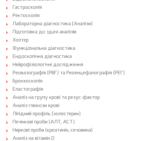
Гастроскопія
Ректоскопія
Лабораторна діагностика (Аналізи)
Підготовка до здачі аналізів
Холтер
Функціональна діагностика
Ендоскопічна діагностика
Нейрофізіологічні дослідження
Реовазографія (РВГ) та Реоенцефалографія (РЕГ)
Бронхоскопія
Еластографія
Аналіз на групу крові та резус-фактор
Аналіз глюкози крові
Ліпідний профіль (холестерин)
Печінкові проби (АЛТ, АСТ)
Ниркові проби (креатинін, сечовина)
Аналіз на вітамін D