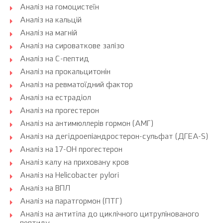
Аналіз на гомоцистеїн
Аналіз на кальцій
Аналіз на магній
Аналіз на сироваткове залізо
Аналіз на С-пептид
Аналіз на прокальцитонін
Аналіз на ревматоїдний фактор
Аналіз на естрадіол
Аналіз на прогестерон
Аналіз на антимюллерів гормон (АМГ)
Аналіз на дегідроепіандростерон-сульфат (ДГЕА-S)
Аналіз на 17-ОН прогестерон
Аналіз калу на приховану кров
Аналіз на Helicobacter pylori
Аналіз на ВПЛ
Аналіз на паратгормон (ПТГ)
Аналіз на антитіла до циклічного цитрулінованого