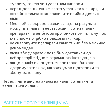
туалету, сечею чи туалетним папером
перед дослідженням варто уточнити у лікаря, чи
потрібно тимчасово припинити прийом деяких
ліків
MedlinePlus окремо зазначає, що на результат
можуть впливати нестероїдні протизапальні
препарати та інгібітори протонної помпи, тому про
їх прийом потрібно повідомити лікаря
не скасовуйте препарати самостійно без медичної
рекомендації
після збору зразок потрібно доставити до
лабораторії згідно з отриманою інструкцією
якщо аналіз виконується повторно, бажано
дотримуватися однакових умов підготовки та
збору матеріалу
Перегляньте ціну на аналіз на кальпротектин та
запишіться онлайн.
ВАРТІСТЬ ПОСЛУГ В КЛІНІЦІ VIVA