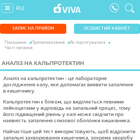
RU
ЗАПИС НА ПРИЙОМ
ОСОБИСТИЙ КАБІНЕТ
Показання
Протипоказання
Як підготуватися
Часті питання
АНАЛІЗ НА КАЛЬПРОТЕКТИН
Аналіз на кальпротектин - це лабораторне
дослідження калу, яке допомагає виявити запалення
в кишечнику.
Кальпротектин є білком, що виділяється певними
лейкоцитами у відповідь на запальний процес, тому
його підвищений рівень у калі може свідчити про
наявність запалення слизової оболонки кишківника.
Найчастіше цей тест використовують, щоб відрізнити
запальні захворювання кишечника, зокрема хворобу