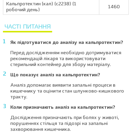
Кальпротектин (кал) (с2238) (1
1460
робочий день)
ЧАСТІ ПИТАННЯ
Як підготуватися до аналізу на кальпротектин?
Перед дослідженням необхідно дотримуватися
рекомендацій лікаря та використовувати
стерильний контейнер для збору матеріалу.
Що показує аналіз на кальпротектин?
Аналіз допомагає виявити запальні процеси в
кишечнику та оцінити стан шлунково-кишкового
тракту.
Коли призначають аналіз на кальпротектин?
Дослідження призначають при болях у животі,
порушеннях стільця та підозрі на запальні
захворювання кишечника.