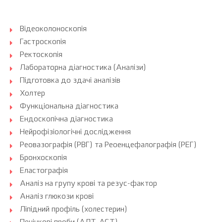
Відеоколоноскопія
Гастроскопія
Ректоскопія
Лабораторна діагностика (Аналізи)
Підготовка до здачі аналізів
Холтер
Функціональна діагностика
Ендоскопічна діагностика
Нейрофізіологічні дослідження
Реовазографія (РВГ) та Реоенцефалографія (РЕГ)
Бронхоскопія
Еластографія
Аналіз на групу крові та резус-фактор
Аналіз глюкози крові
Ліпідний профіль (холестерин)