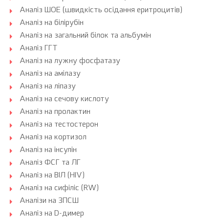
Аналіз ШОЕ (швидкість осідання еритроцитів)
Аналіз на білірубін
Аналіз на загальний білок та альбумін
Аналіз ГГТ
Аналіз на лужну фосфатазу
Аналіз на амілазу
Аналіз на ліпазу
Аналіз на сечову кислоту
Аналіз на пролактин
Аналіз на тестостерон
Аналіз на кортизол
Аналіз на інсулін
Аналіз ФСГ та ЛГ
Аналіз на ВІЛ (HIV)
Аналіз на сифіліс (RW)
Аналізи на ЗПСШ
Аналіз на D-димер