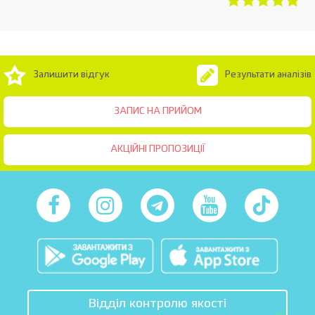
Залишити відгук
Результати аналізів
ЗАПИС НА ПРИЙОМ
АКЦІЙНІ ПРОПОЗИЦІЇ
Відділ контролю якості