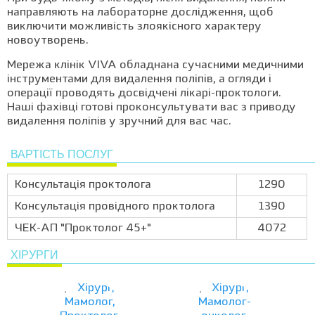
направляють на лабораторне дослідження, щоб
виключити можливість злоякісного характеру
новоутворень.
Мережа клінік VIVA обладнана сучасними медичними
інструментами для видалення поліпів, а огляди і
операції проводять досвідчені лікарі-проктологи.
Наші фахівці готові проконсультувати вас з приводу
видалення поліпів у зручний для вас час.
ВАРТІСТЬ ПОСЛУГ
Консультація проктолога
1290
Консультація провідного проктолога
1390
ЧЕК-АП "Проктолог 45+"
4072
ХІРУРГИ