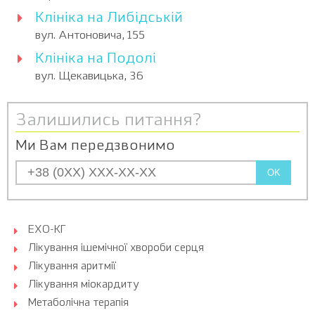
Клініка на Либідській
вул. Антоновича, 155
Клініка на Подолі
вул. Щекавицька, 36
Залишились питання?
Ми Вам передзвонимо
OK
ЕХО-КГ
Лікування ішемічної хвороби серця
Лікування аритмії
Лікування міокардиту
Метаболічна терапія