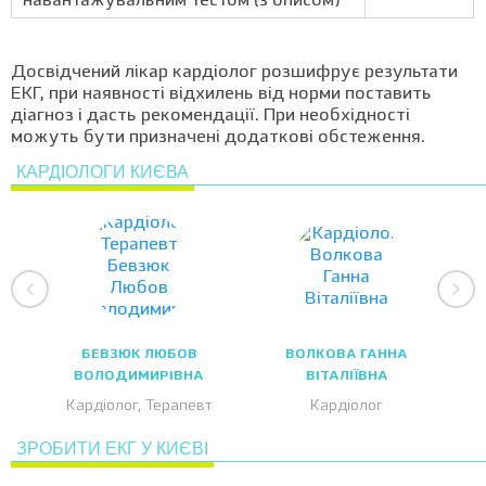
навантажувальним тестом (з описом)
Досвідчений лікар кардіолог розшифрує результати
ЕКГ, при наявності відхилень від норми поставить
діагноз і дасть рекомендації. При необхідності
можуть бути призначені додаткові обстеження.
КАРДІОЛОГИ КИЄВА
БЕВЗЮК ЛЮБОВ
ВОЛКОВА ГАННА
ВОЛОДИМИРІВНА
ВІТАЛІЇВНА
Кардіолог, Терапевт
Кардіолог
ЗРОБИТИ ЕКГ У КИЄВІ