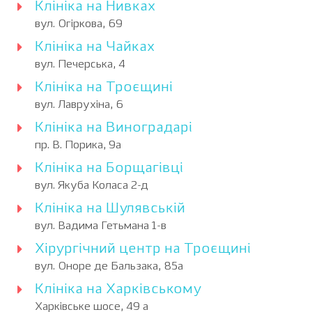
Клініка на Нивках
вул. Огіркова, 69
Клініка на Чайках
вул. Печерська, 4
Клініка на Троєщині
вул. Лаврухіна, 6
Клініка на Виноградарі
пр. В. Порика, 9а
Клініка на Борщагівці
вул. Якуба Коласа 2-д
Клініка на Шулявській
вул. Вадима Гетьмана 1-в
Хірургічний центр на Троєщині
вул. Оноре де Бальзака, 85а
Клініка на Харківському
Харківське шосе, 49 а