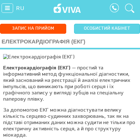
RU
ЗАПИС НА ПРИЙОМ
ОСОБИСТИЙ КАБІНЕТ
ЕЛЕКТРОКАРДІОГРАФІЯ (ЕКГ)
Електрокардіографія (ЕКГ)
— простий та
інформативний метод функціональної діагностики,
який заснований на реєстрації й аналізі електричних
імпульсів, що виникають при роботі серця і їх
графічного запису у вигляді зубців на спеціальну
паперову плівку.
За допомогою ЕКГ можна діагностувати велику
кількість серцево-судинних захворювань, так як на
підставі отриманих даних можна судити не тільки про
електричну активність серця, а й про структуру
міокарда.