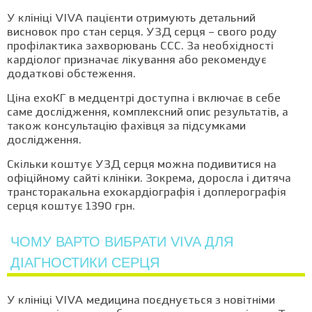
У клініці VIVA пацієнти отримують детальний
висновок про стан серця. УЗД серця – свого роду
профілактика захворювань ССС. За необхідності
кардіолог призначає лікування або рекомендує
додаткові обстеження.
Ціна ехоКГ в медцентрі доступна і включає в себе
саме дослідження, комплексний опис результатів, а
також консультацію фахівця за підсумками
дослідження.
Скільки коштує УЗД серця можна подивитися на
офіційному сайті клініки. Зокрема, доросла і дитяча
трансторакальна ехокардіографія і доплерографія
серця коштує 1390 грн.
ЧОМУ ВАРТО ВИБРАТИ VIVA ДЛЯ
ДІАГНОСТИКИ СЕРЦЯ
У клініці VIVA медицина поєднується з новітніми