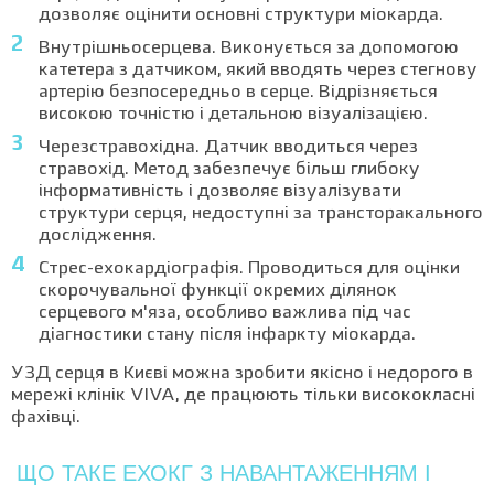
дозволяє оцінити основні структури міокарда.
Внутрішньосерцева. Виконується за допомогою
катетера з датчиком, який вводять через стегнову
артерію безпосередньо в серце. Відрізняється
високою точністю і детальною візуалізацією.
Черезстравохідна. Датчик вводиться через
стравохід. Метод забезпечує більш глибоку
інформативність і дозволяє візуалізувати
структури серця, недоступні за трансторакального
дослідження.
Стрес-ехокардіографія. Проводиться для оцінки
скорочувальної функції окремих ділянок
серцевого м'яза, особливо важлива під час
діагностики стану після інфаркту міокарда.
УЗД серця в Києві можна зробити якісно і недорого в
мережі клінік VIVA, де працюють тільки висококласні
фахівці.
ЩО ТАКЕ ЕХОКГ З НАВАНТАЖЕННЯМ І