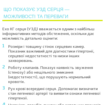
ЩО ПОКАЗУЄ УЗД СЕРЦЯ —
МОЖЛИВОСТІ ТА ПЕРЕВАГИ
Ехо КГ серця (УЗД) вважається одним з найбільш
інформативних методів обстеження, оскільки дає
можливість детально оцінити:
Розміри і товщину стінок серцевих камер.
Показник важливий для діагностики гіпертонії,
серцевої недостатності та низки інших
захворювань.
Роботу клапанів. Показує наявність звуження
(стенозу) або нещільного змикання
(недостатності), що порушують нормальний
кровотік.
Рух крові всередині серця. Допомагає визначити
стан легеневої артерії та виявити ознаки легеневої
гіпертензії.