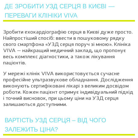
ДЕ ЗРОБИТИ УЗД СЕРЦЯ В КИЄВІ —
ПЕРЕВАГИ КЛІНІКИ VIVA
Зробити ехокардіографію серця в Києві дуже просто.
Найпростіший спосіб: ввести в пошуковому рядку
свого смартфона «УЗД серця поруч зі мною». Клініка
VIVA — найкращий медичний заклад, що пропонує
весь комплекс діагностики, а також лікування
пацієнтів.
У мережі клінік VIVA використовується сучасне
професійне ультразвукове обладнання. Дослідження
виконують сертифіковані лікарі з великим досвідом
роботи. Кожен пацієнт отримує індивідуальний підхід
і точний висновок, при цьому ціни на УЗД серця
залишаються доступними.
ВАРТІСТЬ УЗД СЕРЦЯ – ВІД ЧОГО
ЗАЛЕЖИТЬ ЦІНА?