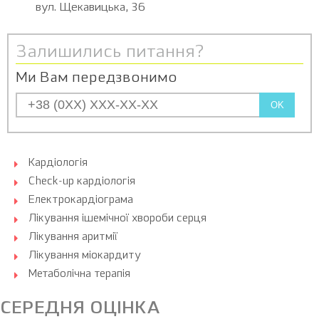
вул. Щекавицька, 36
Залишились питання?
Ми Вам передзвонимо
OK
Кардіологія
Check-up кардіологія
Електрокардіограма
Лікування ішемічної хвороби серця
Лікування аритмії
Лікування міокардиту
Метаболічна терапія
СЕРЕДНЯ ОЦІНКА