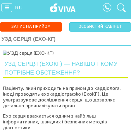
RU
ЗАПИС НА ПРИЙОМ
ОСОБИСТИЙ КАБІНЕТ
УЗД СЕРЦЯ (ЕХО-КГ)
УЗД СЕРЦЯ (ЕХОКГ) — НАВІЩО І КОМУ
ПОТРІБНЕ ОБСТЕЖЕННЯ?
Пацієнту, який приходить на прийом до кардіолога,
іноді проводять ехокардіографію (ЕхоКГ). Це
ультразвукове дослідження серця, що дозволяє
детально проаналізувати орган.
Ехо серця вважається одним з найбільш
інформативних, швидких і безпечних методів
діагностики.