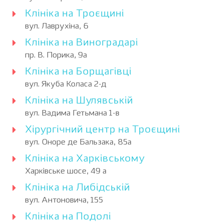
Клініка на Троєщині
вул. Лаврухіна, 6
Клініка на Виноградарі
пр. В. Порика, 9а
Клініка на Борщагівці
вул. Якуба Коласа 2-д
Клініка на Шулявській
вул. Вадима Гетьмана 1-в
Хірургічний центр на Троєщині
вул. Оноре де Бальзака, 85а
Клініка на Харківському
Харківське шосе, 49 а
Клініка на Либідській
вул. Антоновича, 155
Клініка на Подолі