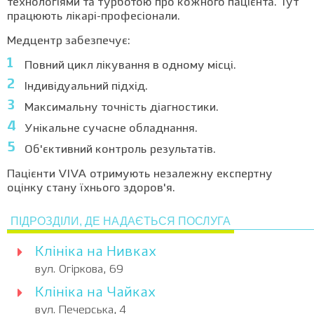
технологіями та турботою про кожного пацієнта. Тут
працюють лікарі-професіонали.
Медцентр забезпечує:
Повний цикл лікування в одному місці.
Індивідуальний підхід.
Максимальну точність діагностики.
Унікальне сучасне обладнання.
Об'єктивний контроль результатів.
Пацієнти VIVA отримують незалежну експертну
оцінку стану їхнього здоров'я.
ПІДРОЗДІЛИ, ДЕ НАДАЄТЬСЯ ПОСЛУГА
Клініка на Нивках
вул. Огіркова, 69
Клініка на Чайках
вул. Печерська, 4