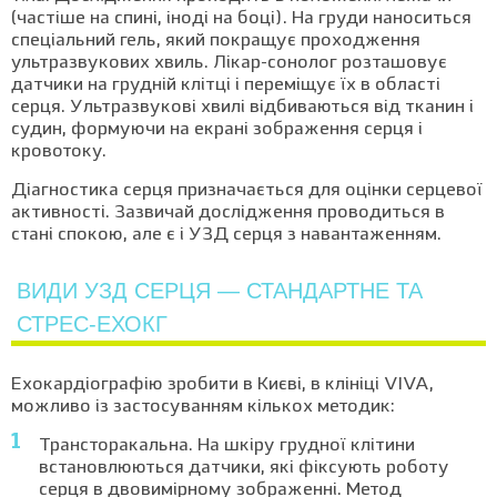
(частіше на спині, іноді на боці). На груди наноситься
спеціальний гель, який покращує проходження
ультразвукових хвиль. Лікар-сонолог розташовує
датчики на грудній клітці і переміщує їх в області
серця. Ультразвукові хвилі відбиваються від тканин і
судин, формуючи на екрані зображення серця і
кровотоку.
Діагностика серця призначається для оцінки серцевої
активності. Зазвичай дослідження проводиться в
стані спокою, але є і УЗД серця з навантаженням.
ВИДИ УЗД СЕРЦЯ — СТАНДАРТНЕ ТА
СТРЕС-ЕХОКГ
Ехокардіографію зробити в Києві, в клініці VIVA,
можливо із застосуванням кількох методик:
Трансторакальна. На шкіру грудної клітини
встановлюються датчики, які фіксують роботу
серця в двовимірному зображенні. Метод