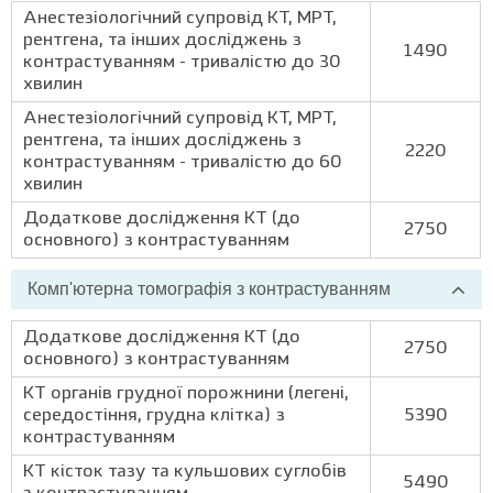
Анестезіологічний супровід КТ, МРТ,
рентгена, та інших досліджень з
1490
контрастуванням - тривалістю до 30
хвилин
Анестезіологічний супровід КТ, МРТ,
рентгена, та інших досліджень з
2220
контрастуванням - тривалістю до 60
хвилин
Додаткове дослідження КТ (до
2750
основного) з контрастуванням
Комп'ютерна томографія з контрастуванням
Додаткове дослідження КТ (до
2750
основного) з контрастуванням
КТ органів грудної порожнини (легені,
середостіння, грудна клітка) з
5390
контрастуванням
КТ кісток тазу та кульшових суглобів
5490