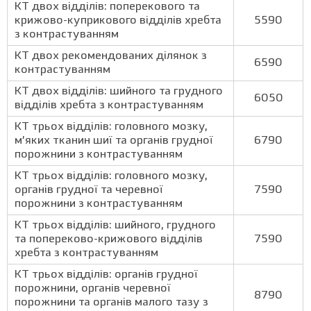
КТ двох відділів: поперекового та
крижово-куприкового відділів хребта
5590
з контрастуванням
КТ двох рекомендованих ділянок з
6590
контрастуванням
КТ двох відділів: шийного та грудного
6050
відділів хребта з контрастуванням
КТ трьох відділів: головного мозку,
м’яких тканин шиї та органів грудної
6790
порожнини з контрастуванням
КТ трьох відділів: головного мозку,
органів грудної та черевної
7590
порожнини з контрастуванням
КТ трьох відділів: шийного, грудного
та попереково-крижового відділів
7590
хребта з контрастуванням
КТ трьох відділів: органів грудної
порожнини, органів черевної
8790
порожнини та органів малого тазу з