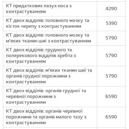
КТ придаткових пазух носа з
4290
контрастуванням
КТ двох відділів: головного мозку та
5390
кісток черепу з контрастуванням
КТ двох відділів: головного мозку та
5790
м’яких тканин шиї з контрастуванням
КТ двох відділів: грудного та
поперекового відділів хребта з
5790
контрастуванням
КТ двох відділів: м’яких тканин шиї та
органів грудної порожнини з
5790
контрастуванням
КТ двох відділів: органів грудної та
черевної порожнини з
6590
контрастуванням
КТ двох відділів: органів черевної
порожнини та органів малого тазу з
6590
контрастуванням