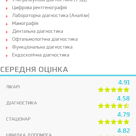
Ультразвукова діагностика (УЗД)
Цифрова рентгенографія
Лабораторна діагностика (Аналізи)
Мамографія
Дентальна діагностика
Офтальмологічна діагностика
Функціональна діагностика
Ендоскопічна діагностика
СЕРЕДНЯ ОЦІНКА
4.91
ЛІКАРІ
4.58
ДІАГНОСТИКА
4.79
СТАЦІОНАР
4.82
ШВИДКА ДОПОМОГА