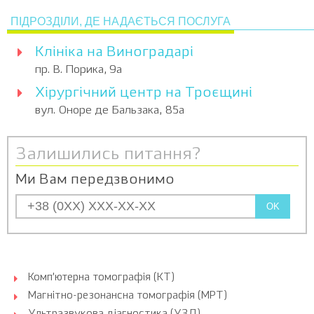
ПІДРОЗДІЛИ, ДЕ НАДАЄТЬСЯ ПОСЛУГА
Клініка на Виноградарі
пр. В. Порика, 9а
Хірургічний центр на Троєщині
вул. Оноре де Бальзака, 85а
Залишились питання?
Ми Вам передзвонимо
OK
Комп’ютерна томографія (КТ)
Магнітно-резонансна томографія (МРТ)