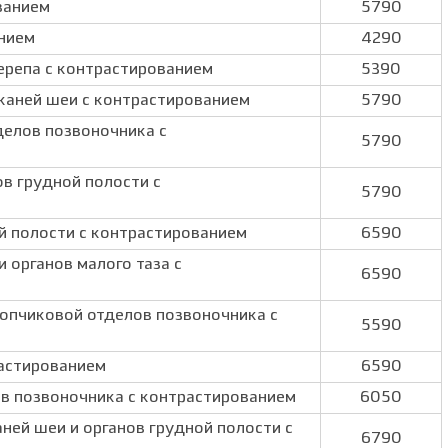
ванием
5790
анием
4290
черепа с контрастированием
5390
тканей шеи с контрастированием
5790
делов позвоночника с
5790
ов грудной полости с
5790
й полости с контрастированием
6590
 органов малого таза с
6590
копчиковой отделов позвоночника с
5590
астированием
6590
ов позвоночника с контрастированием
6050
аней шеи и органов грудной полости с
6790