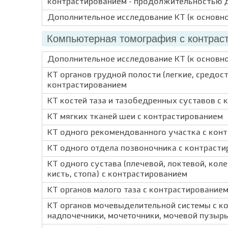
контрастированием - продолжительностью 
Дополнительное исследование КТ (к основн
Компьютерная томография с контрас
Дополнительное исследование КТ (к основн
КТ органов грудной полости (легкие, средост
контрастированием
КТ костей таза и тазобедренных суставов с
КТ мягких тканей шеи с контрастированием
КТ одного рекомендованного участка с кон
КТ одного отдела позвоночника с контраст
КТ одного сустава (плечевой, локтевой, кол
кисть, стопа) с контрастированием
КТ органов малого таза с контрастирование
КТ органов мочевыделительной системы с ко
надпочечники, мочеточники, мочевой пузырь