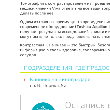
Томография с контрастированием на Троещине
медики клиники Viva ответят на все ваши воп
делать после нее.
Одним из главных преимуществ проведения ис
современное оборудование (
Toshiba Aquilion і 
получает результаты исследований, снимки и 
могут быть не только представлены на пленке
Контрастная КТ в Киеве — это быстрый, безо
информацию о своем здоровье, своевременно 
сосудов.
ПОДРАЗДЕЛЕНИЯ, ГДЕ ПРЕДОС
Клиника на Виноградаре
пр. В. Порика, 9а
Остались 