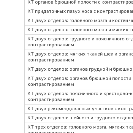
КТ органов брюшной полости с контрастиро
КТ придаточных пазух носа с контрастиров
КТ двух отделов: головного мозга и костей 
КТ двух отделов: головного мозга и мягких 
КТ двух отделов: грудного и поясничного от
контрастированием
КТ двух отделов: мягких тканей шеи и орган
контрастированием
КТ двух отделов: органов грудной и брюшно
КТ двух отделов: органов брюшной полости и
контрастированием
КТ двух отделов: поясничного и крестцово-
контрастированием
КТ двух рекомендованных участков с контр
КТ двух отделов: шейного и грудного отдел
КТ трех отделов: головного мозга, мягких тк