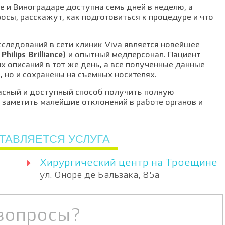
 и Виноградаре доступна семь дней в неделю, а
росы, расскажут, как подготовиться к процедуре и что
следований в сети клиник Viva является новейшее
Philips Brilliance
) и опытный медперсонал. Пациент
их описаний в тот же день, а все полученные данные
, но и сохранены на съемных носителях.
пасный и доступный способ получить полную
заметить малейшие отклонений в работе органов и
ТАВЛЯЕТСЯ УСЛУГА
Хирургический центр на Троещине
ул. Оноре де Бальзака, 85а
вопросы?