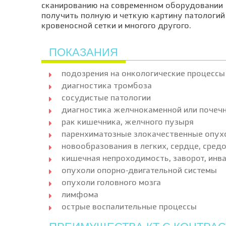
сканированию на современном оборудовании
получить полную и четкую картину патологий 
кровеносной сетки и многого другого.
ПОКАЗАНИЯ
подозрения на онкологические процессы
диагностика тромбоза
сосудистые патологии
диагностика желчнокаменной или почеч
рак кишечника, желчного пузыря
паренхиматозные злокачественные опухоли
новообразования в легких, сердце, сред
кишечная непроходимость, заворот, инв
опухоли опорно-двигательной системы
опухоли головного мозга
лимфома
острые воспалительные процессы