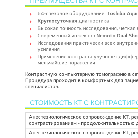
ПРЕИМУЩЕСТВА КТ С КОНТРА
64-срезовое оборудование:
Toshiba Aquil
Круглосуточная
диагностика
Высокая точность исследования, четкая
Современный инжектор
Nemoto Dual Sho
Исследования практически всех внутрен
усиления
Применение контраста улучшает диффере
мельчайшие поражения
Контрастную компьютерную томографию в сет
Процедура проходит в комфортных для пацие
специалистов.
СТОИМОСТЬ КТ С КОНТРАСТИ
Анестезиологическое сопровождение КТ, рен
контрастированием - продолжительностью 
Анестезиологическое сопровождение КТ, рен