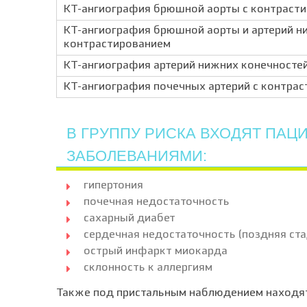
КТ-ангиография брюшной аорты с контраст
КТ-ангиография брюшной аорты и артерий н
контрастированием
КТ-ангиография артерий нижних конечносте
КТ-ангиография почечных артерий с контра
В ГРУППУ РИСКА ВХОДЯТ ПА
ЗАБОЛЕВАНИЯМИ:
гипертония
почечная недостаточность
сахарный диабет
сердечная недостаточность (поздняя ст
острый инфаркт миокарда
склонность к аллергиям
Также под пристальным наблюдением находя