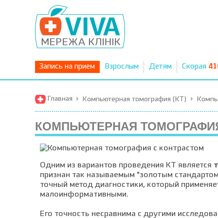
Запись на прием
Взрослым
Детям
Скорая
41
Главная
Компьютерная томография (КТ)
Компь
КОМПЬЮТЕРНАЯ ТОМОГРАФИЯ
Одним из вариантов проведения КТ является
признан так называемым "золотым стандартом
точный метод диагностики, который применяе
малоинформативными.
Его точность несравнима с другими исследов