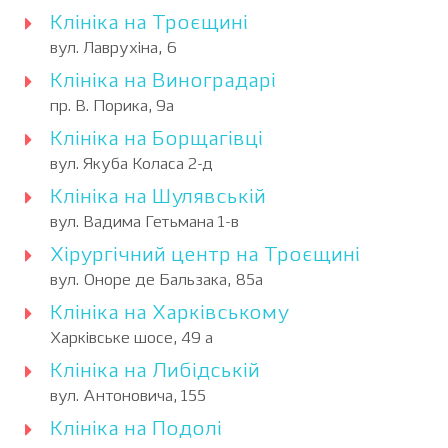
Клініка на Троєщині
вул. Лаврухіна, 6
Клініка на Виноградарі
пр. В. Порика, 9а
Клініка на Борщагівці
вул. Якуба Коласа 2-д
Клініка на Шулявській
вул. Вадима Гетьмана 1-в
Хірургічний центр на Троєщині
вул. Оноре де Бальзака, 85а
Клініка на Харківському
Харківське шосе, 49 а
Клініка на Либідській
вул. Антоновича, 155
Клініка на Подолі