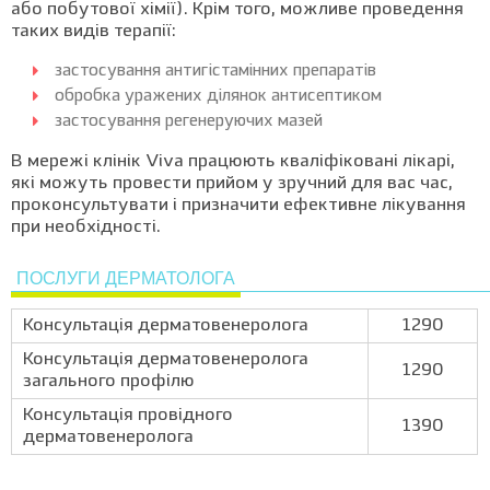
або побутової хімії). Крім того, можливе проведення
таких видів терапії:
застосування антигістамінних препаратів
обробка уражених ділянок антисептиком
застосування регенеруючих мазей
В мережі клінік Viva працюють кваліфіковані лікарі,
які можуть провести прийом у зручний для вас час,
проконсультувати і призначити ефективне лікування
при необхідності.
ПОСЛУГИ ДЕРМАТОЛОГА
Консультація дерматовенеролога
1290
Консультація дерматовенеролога
1290
загального профілю
Консультація провідного
1390
дерматовенеролога