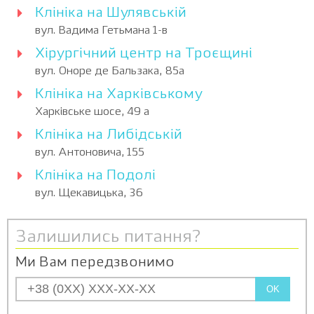
Клініка на Шулявській
вул. Вадима Гетьмана 1-в
Хірургічний центр на Троєщині
вул. Оноре де Бальзака, 85а
Клініка на Харківському
Харківське шосе, 49 а
Клініка на Либідській
вул. Антоновича, 155
Клініка на Подолі
вул. Щекавицька, 36
Залишились питання?
Ми Вам передзвонимо
OK