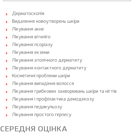
Дерматоскопія
Видалення новоутворень шкіри
Лікування акне
Лікування вітиліго
Лікування псоріазу
Лікування екземи
Лікування атопічного дерматиту
Лікування контактного дерматиту
Косметичні проблеми шкіри
Лікування випадіння волосся
Лікування грибкових захворювань шкіри та нігтів
Лікування і профілактика демодекозу
Лікування педикульозу
Лікування простого герпесу
СЕРЕДНЯ ОЦІНКА