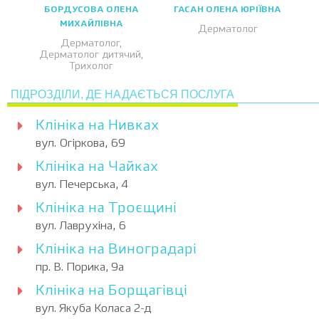
БОРДУСОВА ОЛЕНА
ГАСАН ОЛЕНА ЮРІЇВНА
МИХАЙЛІВНА
Дерматолог
Дерматолог,
Дерматолог дитячий,
Трихолог
ПІДРОЗДІЛИ, ДЕ НАДАЄТЬСЯ ПОСЛУГА
Клініка на Нивках
вул. Огіркова, 69
Клініка на Чайках
вул. Печерська, 4
Клініка на Троєщині
вул. Лаврухіна, 6
Клініка на Виноградарі
пр. В. Порика, 9а
Клініка на Борщагівці
вул. Якуба Коласа 2-д