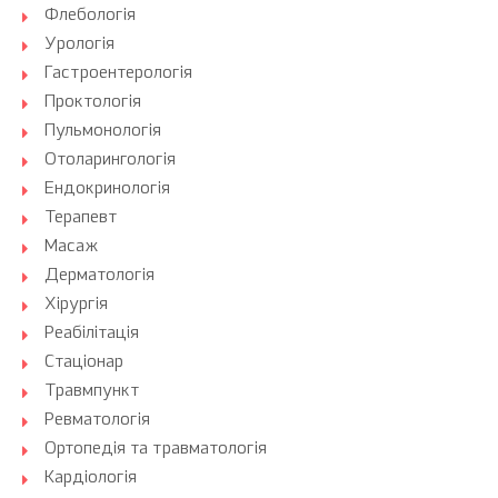
Флебологія
Урологія
Гастроентерологія
Проктологія
Пульмонологія
Отоларингологія
Ендокринологія
Терапевт
Масаж
Дерматологія
Хірургія
Реабілітація
Стаціонар
Травмпункт
Ревматологія
Ортопедія та травматологія
Кардіологія