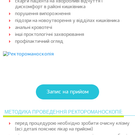
скарги пацієнта на хворобливі відчуття і
дискомфорт в районі кишківника
порушення випорожнення
підозри на новоутворення у відділах кишківника
анальні кровотечі
інші проктологічні захворювання
профілактичний огляд
Запис на прийом
МЕТОДИКА ПРОВЕДЕННЯ РЕКТОРОМАНОСКОПІЇ:
перед процедурою необхідно зробити очисну клізму
(всі деталі пояснює лікар на прийомі)