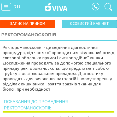
RU
ЗАПИС НА ПРИЙОМ
ОСОБИСТИЙ КАБІНЕТ
РЕКТОРОМАНОСКОПІЯ
Ректороманоскопія - це медична діагностична
процедура, під час якої проводиться візуальний огляд
слизової оболонки прямої і сигмоподібної кишки.
Дослідження проводять за допомогою спеціального
приладу ректороманоскопа, що представляє собою
трубку з освітлювальним приладом. Діагностику
проводять для виявлення патологій і новоутворень у
відділах кишківника і взяття зразків тканин для
біопсії при необхідності.
ПОКАЗАННЯ ДО ПРОВЕДЕННЯ
РЕКТОРОМАНОСКОПІЇ: