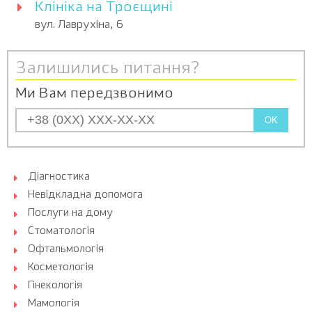
Клініка на Троєщині
вул. Лаврухіна, 6
Залишились питання?
Ми Вам передзвонимо
OK
Діагностика
Невідкладна допомога
Послуги на дому
Стоматологія
Офтальмологія
Косметологія
Гінекологія
Мамологія