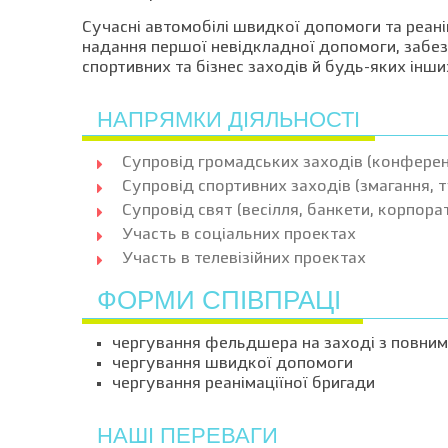
Сучасні автомобілі швидкої допомоги та реані
надання першої невідкладної допомоги, забез
спортивних та бізнес заходів й будь-яких інши
НАПРЯМКИ ДІЯЛЬНОСТІ
Супровід громадських заходів (конференц
Супровід спортивних заходів (змагання, т
Супровід свят (весілля, банкети, корпора
Участь в соціальних проектах
Участь в телевізійних проектах
ФОРМИ СПІВПРАЦІ
чергування фельдшера на заході з повним
чергування швидкої допомоги
чергування реанімаціїної бригади
НАШІ ПЕРЕВАГИ