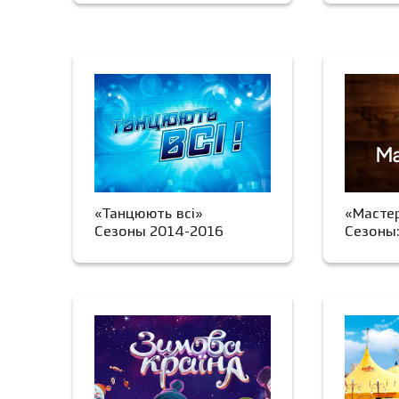
«Танцюють всі»
«Масте
Сезоны 2014-2016
Сезоны