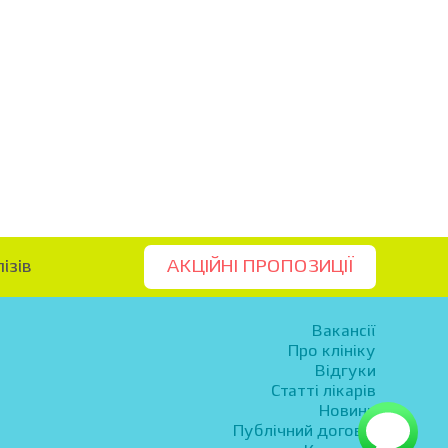
ізів
АКЦІЙНІ ПРОПОЗИЦІЇ
Вакансії
Про клініку
Відгуки
Статті лікарів
Новини
Публічний договір