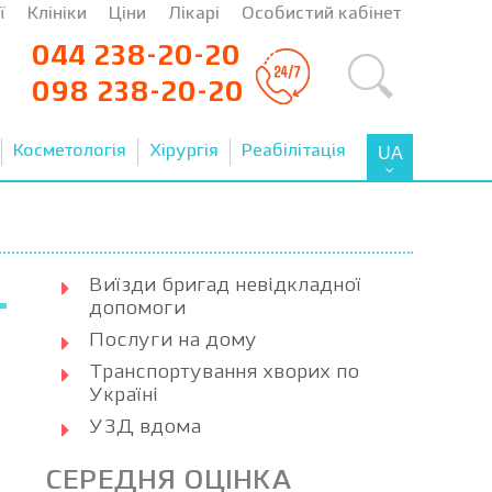
ї
Клініки
Ціни
Лікарі
Особистий кабінет
044 238-20-20
098 238-20-20
Косметологія
Хірургія
Реабілітація
UA
Виїзди бригад невідкладної
допомоги
Послуги на дому
Транспортування хворих по
Україні
УЗД вдома
СЕРЕДНЯ ОЦІНКА