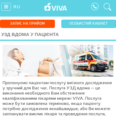
RU
ЗАПИС НА ПРИЙОМ
ОСОБИСТИЙ КАБІНЕТ
УЗД ВДОМА У ПАЦІЄНТА
Пропонуємо пацієнтам послугу виїзного дослідження
у зручний для Вас час. Послуга УЗД вдома — це
виконання необхідного Вам обстеження
кваліфікованими лікарями мережі VIVA. Послуга
може бути замовлена терміново, якщо пацієнту
потрібно дослідження якнайшвидше, або Ви можете
запланувати виклик лікаря та проведення послуги,