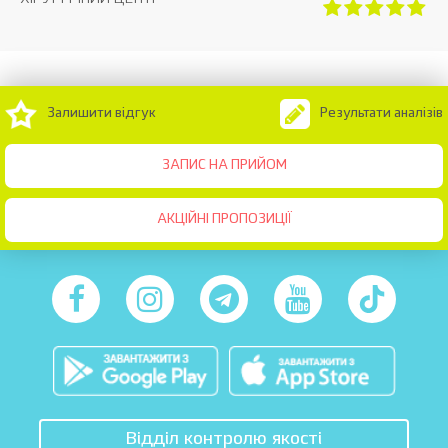
Залишити відгук
Результати аналізів
ЗАПИС НА ПРИЙОМ
АКЦІЙНІ ПРОПОЗИЦІЇ
Відділ контролю якості