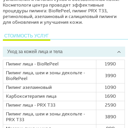
Косметологи центра проводят эффективные
процедуры пилинга: BioRePeel, пилинг PRX T33,
ретиноловый, азелаиновый и салициловый пилинги
для обновления и улучшения кожи.
СТОИМОСТЬ УСЛУГ
Уход за кожей лица и тела
Пилинг лица - BioRePeel
1990
Пилинг лица, шеи и зоны декольте -
3990
BioRePeel
Пилинг азелаиновый
1090
Карбокситерапия лица
1690
Пилинг лица - PRX T33
2590
Пилинг лица, шеи и зоны декольте -
3890
PRX T33