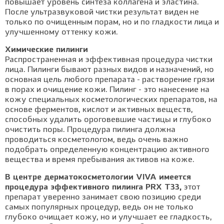
повышает уровень синтеза коллагена и эластина.
После ультразвуковой чистки результат виден не
только по очищенным порам, но и по гладкости лица и
улучшенному оттенку кожи.
Химические пилинги
Распространенная и эффективная процедура чистки
лица. Пилинги бывают разных видов и назначений, но
основная цель любого препарата - растворение грязи
в порах и очищение кожи. Пилинг - это нанесение на
кожу специальных косметологических препаратов, на
основе ферментов, кислот и активных веществ,
способных удалить ороговевшие частицы и глубоко
очистить поры. Процедура пилинга должна
проводиться косметологом, ведь очень важно
подобрать определенную концентрацию активного
вещества и время пребывания активов на коже.
В центре дерматокосметологии VIVA имеется
процедура эффективного пилинга PRX T33,
этот
препарат уверенно занимает свою позицию среди
самых популярных процедур, ведь он не только
глубоко очищает кожу, но и улучшает ее гладкость,