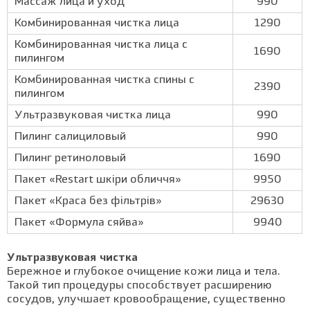
Массаж лица и уход
990
Комбинированная чистка лица
1290
Комбинированная чистка лица с
1690
пилингом
Комбинированная чистка спины с
2390
пилингом
Ультразвуковая чистка лица
990
Пилинг салициловый
990
Пилинг ретиноловый
1690
Пакет «Restart шкіри обличчя»
9950
Пакет «Краса без фільтрів»
29630
Пакет «Формула сяйва»
9940
Ультразвуковая чистка
Бережное и глубокое очищение кожи лица и тела.
Такой тип процедуры способствует расширению
сосудов, улучшает кровообращение, существенно