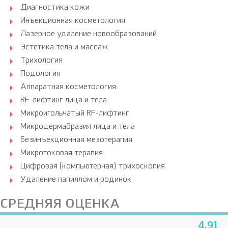
Диагностика кожи
Инъекционная косметология
Лазерное удаление новообразований
Эстетика тела и массаж
Трихология
Подология
Аппаратная косметология
RF-лифтинг лица и тела
Микроигольчатый RF-лифтинг
Микродермабразия лица и тела
Безинъекционная мезотерапия
Микротоковая терапия
Цифровая (компьютерная) трихоскопия
Удаление папиллом и родинок
СРЕДНЯЯ ОЦЕНКА
4.91