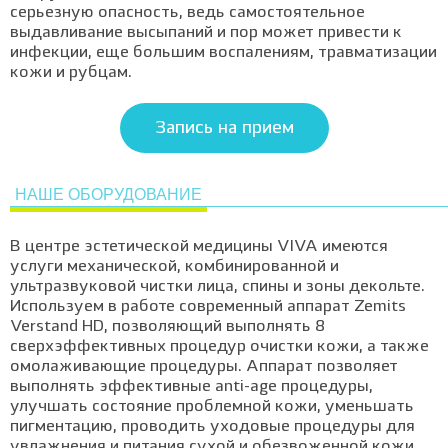
серьезную опасность, ведь самостоятельное
выдавливание высыпаний и пор может привести к
инфекции, еще большим воспалениям, травматизации
кожи и рубцам.
Запись на прием
НАШЕ ОБОРУДОВАНИЕ
В центре эстетической медицины VIVA имеются
услуги механической, комбинированной и
ультразвуковой чистки лица, спины и зоны декольте.
Используем в работе современный аппарат Zemits
Verstand HD, позволяющий выполнять 8
сверхэффективных процедур очистки кожи, а также
омолаживающие процедуры. Аппарат позволяет
выполнять эффективные anti-age процедуры,
улучшать состояние проблемной кожи, уменьшать
пигментацию, проводить уходовые процедуры для
увлажнения и питания сухой и обезвоженной кожи.