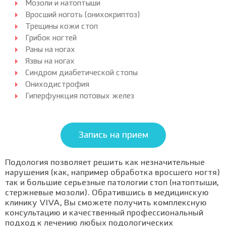
Мозоли и натоптыши
Вросший ноготь (онихокриптоз)
Трещины кожи стоп
Грибок ногтей
Раны на ногах
Язвы на ногах
Синдром диабетической стопы
Ониходистрофия
Гиперфункция потовых желез
Запись на прием
Подология позволяет решить как незначительные
нарушения (как, например обработка вросшего ногтя)
так и большие серьезные патологии стоп (натоптыши,
стержневые мозоли). Обратившись в медицинскую
клинику VIVA, Вы сможете получить комплексную
консультацию и качественный профессиональный
подход к лечению любых подологических