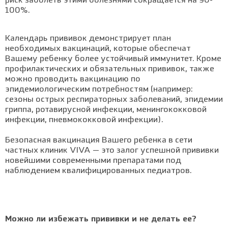
риск заболеть этими болезнями сокращается на 90-
100%.
Календарь прививок демонстрирует план
необходимых вакцинаций, которые обеспечат
Вашему ребенку более устойчивый иммунитет. Кроме
профилактических и обязательных прививок, также
можно проводить вакцинацию по
эпидемиологическим потребностям (например:
сезоны острых респираторных заболеваний, эпидемии
гриппа, ротавирусной инфекции, менингококковой
инфекции, пневмококковой инфекции).
Безопасная вакцинация Вашего ребенка в сети
частных клиник VIVA — это залог успешной прививки
новейшими современными препаратами под
наблюдением квалифицированных педиатров.
Можно ли избежать прививки и не делать ее?