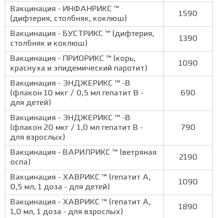
Вакцинация - ИНФАНРИКС ™
1590
(дифтерия, столбняк, коклюш)
Вакцинация - БУСТРИКС ™ (дифтерия,
1390
столбняк и коклюш)
Вакцинация - ПРИОРИКС ™ (корь,
1090
краснуха и эпидемический паротит)
Вакцинация - ЭНДЖЕРИКС ™ -В
(флакон 10 мкг / 0,5 мл гепатит В -
690
для детей)
Вакцинация - ЭНДЖЕРИКС ™ -В
(флакон 20 мкг / 1,0 мл гепатит В -
790
для взрослых)
Вакцинация - ВАРИЛРИКС ™ (ветряная
2190
оспа)
Вакцинация - ХАВРИКС ™ (гепатит A,
1090
0,5 мл, 1 доза - для детей)
Вакцинация - ХАВРИКС ™ (гепатит A,
1890
1,0 мл, 1 доза - для взрослых)