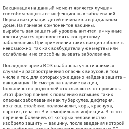
Вакцинация на данный момент является лучшим
способом защиты от инфекционных заболеваний.
Первая вакцинация детей начинается в родильном
доме. На примере компонентов вакцины,
вырабатывая защитный уровень антител, иммунные
клетки учатся противостоять конкретному
заболеванию. При применении таких вакцин заболеть
невозможно, так как возбудители уже мертвы или
ослаблены и не способны вызвать заболевание.
Последнее время ВОЗ озабочена участившимися
случаями распространения опасных вирусов, в том
числе и тех, для которых уже давно найдена защита –
вакцинация. Не смотря на наличие вакцин,
большинство родителей отказываются от прививок.
Этот фактор привел к появлению вспышек таких
опасных заболеваний как туберкулез, дифтерия,
коклюш, столбняк, полиомиелит, корь, краснуха,
паротит, гепатит В и гемофильная инфекция. Это тот
перечень болезней, от которых человечество
изобрело защиту — вакцину, после введения которой,