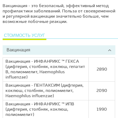
Вакцинация - это безопасный, эффективный метод
профилактики заболеваний. Польза от своевременной
и регулярной вакцинации значительно больше, чем
возможные побочные реакции.
СТОИМОСТЬ УСЛУГ
Вакцинация
Вакцинация - ИНФАНРИКС ™ ГЕКСА
(дифтерия, столбняк, коклюш, гепатит
2890
B, полиомиелит, Haemophilus
influenzae)
Вакцинация - ПЕНТАКСИМ (дифтерия,
коклюш, столбняк, полиомиелит,
2090
Haemophilus influenzae)
Вакцинация - ИНФАНРИКС ™ ИПВ
(дифтерия, столбняк, коклюш,
1990
полиомиелит)