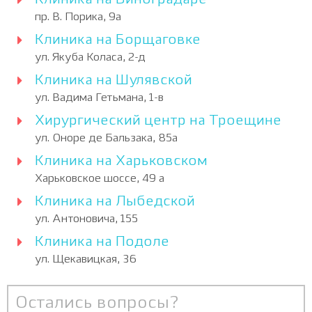
Клиника на Виноградаре
пр. В. Порика, 9а
Клиника на Борщаговке
ул. Якуба Коласа, 2-д
Клиника на Шулявской
ул. Вадима Гетьмана, 1-в
Хирургический центр на Троещине
ул. Оноре де Бальзака, 85а
Клиника на Харьковском
Харьковское шоссе, 49 а
Клиника на Лыбедской
ул. Антоновича, 155
Клиника на Подоле
ул. Щекавицкая, 36
Остались вопросы?